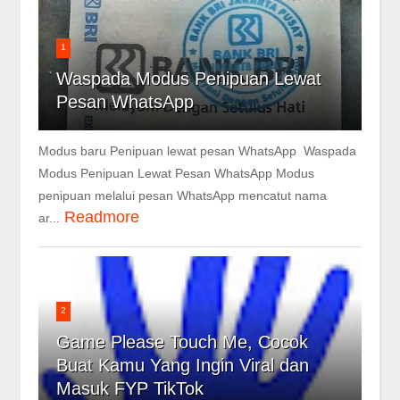
1
Waspada Modus Penipuan Lewat
Pesan WhatsApp
Modus baru Penipuan lewat pesan WhatsApp Waspada
Modus Penipuan Lewat Pesan WhatsApp Modus
penipuan melalui pesan WhatsApp mencatut nama
Readmore
ar...
2
Game Please Touch Me, Cocok
Buat Kamu Yang Ingin Viral dan
Masuk FYP TikTok