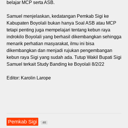
belajar MCP serta ASB.
Samuel menjelaskan, kedatangan Pemkab Sigi ke
Kabupaten Boyolali bukan hanya Soal ASB atau MCP
tetapi penting juga mempelajari tentang kebun raya
indrokilo Boyolali yang berhasil dikembangkan sehingga
menarik perhatian masyarakat, ilmu ini bisa
dikembangkan dan menjadi rujukan pengembangan
kebun raya Sigi yang sudah ada. Tutup Wakil Bupati Sigi
Samuel terkait Study Banding ke Boyolali 8/2/22
Editor: Karolin Larope
Pemkab Sigi
46