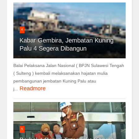
4
Kabar Gembira, Jembatan Kuning
Palu 4 Segera Dibangun
Balai Pelaksana Jalan Nasional ( BPJN Sulawesi Tengah
( Sulteng ) kembali melaksanakan hajatan mulia
pembangunan jembatan Kuning Palu atau
Readmore
j...
5