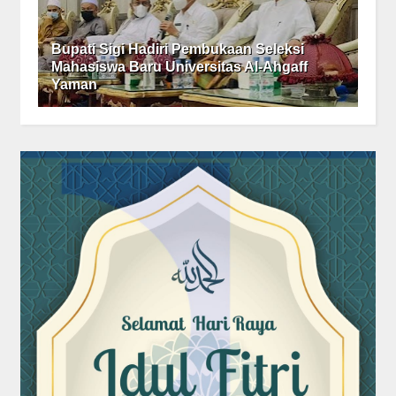
Bupati Sigi Hadiri Pembukaan Seleksi
Mahasiswa Baru Universitas Al-Ahgaff
Yaman