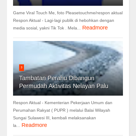
Game Viral Touch Me, foto Pleasetouchme/respon aktual
Respon Aktual - Lagi-lagi publik di hebohkan dengan
Readmore
media sosial, yakni Tik Tok . Mela...
3
Tambatan Perahu Dibangun
Permudah Aktivitas Nelayan Palu
Respon Aktual - Kementerian Pekerjaan Umum dan
Perumahan Rakyat ( PUPR ) melalui Balai Wilayah
Sungai Sulawesi III, kembali melaksanakan
Readmore
la...