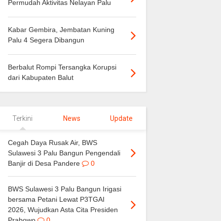
Permudah Aktivitas Nelayan Palu
Kabar Gembira, Jembatan Kuning
Palu 4 Segera Dibangun
Berbalut Rompi Tersangka Korupsi
dari Kabupaten Balut
Terkini
News
Update
Cegah Daya Rusak Air, BWS
Sulawesi 3 Palu Bangun Pengendali
Banjir di Desa Pandere
0
BWS Sulawesi 3 Palu Bangun Irigasi
bersama Petani Lewat P3TGAI
2026, Wujudkan Asta Cita Presiden
Prabowo
0