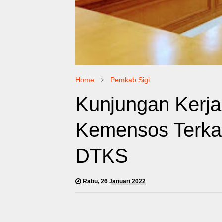
Home
Pemkab Sigi
Kunjungan Kerja 
Kemensos Terkai
DTKS
Rabu, 26 Januari 2022