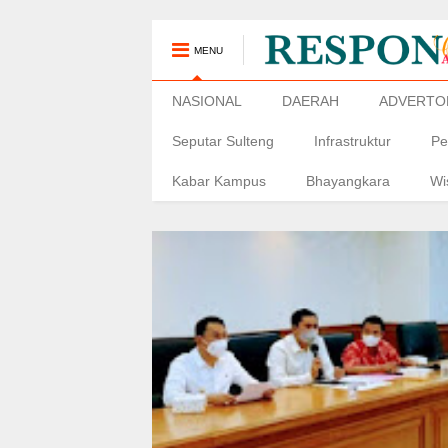
MENU
NASIONAL
DAERAH
ADVERTO
Seputar Sulteng
Infrastruktur
Pe
Kabar Kampus
Bhayangkara
Wi