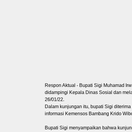
Respon Aktual - Bupati Sigi Muhamad Ir
didampingi Kepala Dinas Sosial dan mel
26/01/22.
Dalam kunjungan itu, bupati Sigi diterim
informasi Kemensos Bambang Krido Wi
Bupati Sigi menyampaikan bahwa kunjunga