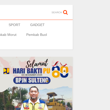
SEARCH
SPORT
GADGET
kab Morut
Pemkab Buol