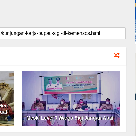
eksi
gaff
Meski Level 3 Warga Sigi Jangan Abai