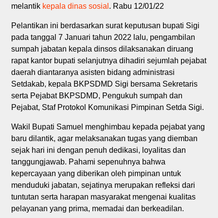
melantik
kepala dinas sosial
. Rabu 12/01/22
Pelantikan ini berdasarkan surat keputusan bupati Sigi
pada tanggal 7 Januari tahun 2022 lalu, pengambilan
sumpah jabatan kepala dinsos dilaksanakan diruang
rapat kantor bupati selanjutnya dihadiri sejumlah pejabat
daerah diantaranya asisten bidang administrasi
Setdakab, kepala BKPSDMD Sigi bersama Sekretaris
serta Pejabat BKPSDMD, Pengukuh sumpah dan
Pejabat, Staf Protokol Komunikasi Pimpinan Setda Sigi.
Wakil Bupati Samuel menghimbau kepada pejabat yang
baru dilantik, agar melaksanakan tugas yang diemban
sejak hari ini dengan penuh dedikasi, loyalitas dan
tanggungjawab. Pahami sepenuhnya bahwa
kepercayaan yang diberikan oleh pimpinan untuk
menduduki jabatan, sejatinya merupakan refleksi dari
tuntutan serta harapan masyarakat mengenai kualitas
pelayanan yang prima, memadai dan berkeadilan.