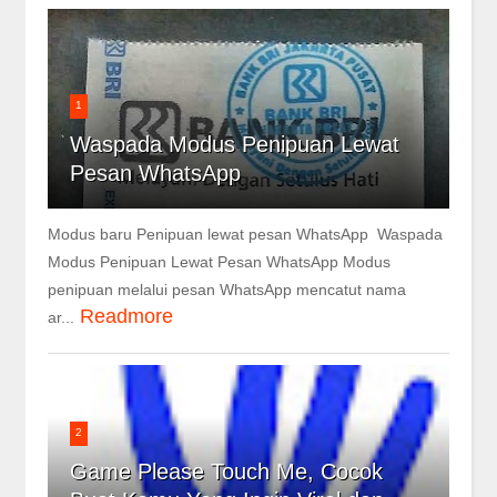
1
Waspada Modus Penipuan Lewat
Pesan WhatsApp
Modus baru Penipuan lewat pesan WhatsApp Waspada
Modus Penipuan Lewat Pesan WhatsApp Modus
penipuan melalui pesan WhatsApp mencatut nama
Readmore
ar...
2
Game Please Touch Me, Cocok