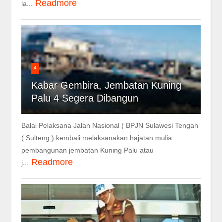
Readmore
la...
4
Kabar Gembira, Jembatan Kuning
Palu 4 Segera Dibangun
Balai Pelaksana Jalan Nasional ( BPJN Sulawesi Tengah
( Sulteng ) kembali melaksanakan hajatan mulia
pembangunan jembatan Kuning Palu atau
Readmore
j...