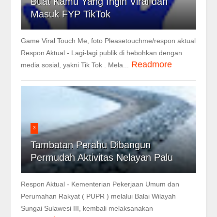
Buat Kamu Yang Ingin Viral dan
Masuk FYP TikTok
Game Viral Touch Me, foto Pleasetouchme/respon aktual
Respon Aktual - Lagi-lagi publik di hebohkan dengan
Readmore
media sosial, yakni Tik Tok . Mela...
3
Tambatan Perahu Dibangun
Permudah Aktivitas Nelayan Palu
Respon Aktual - Kementerian Pekerjaan Umum dan
Perumahan Rakyat ( PUPR ) melalui Balai Wilayah
Sungai Sulawesi III, kembali melaksanakan