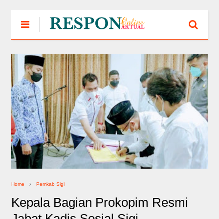
Home
Pemkab Sigi
Kepala Bagian Prokopim Resmi
Jabat Kadis Sosial Sigi