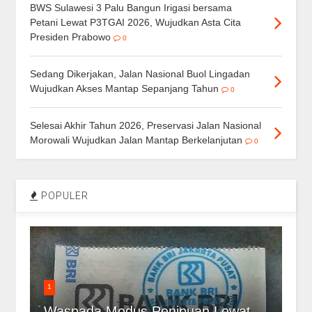
BWS Sulawesi 3 Palu Bangun Irigasi bersama
Petani Lewat P3TGAI 2026, Wujudkan Asta Cita
Presiden Prabowo
0
Sedang Dikerjakan, Jalan Nasional Buol Lingadan
Wujudkan Akses Mantap Sepanjang Tahun
0
Selesai Akhir Tahun 2026, Preservasi Jalan Nasional
Morowali Wujudkan Jalan Mantap Berkelanjutan
0
POPULER
1
Waspada Modus Penipuan Lewat