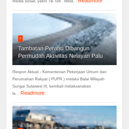
Readmore
media sosial, yakni Tik Tok . Mela...
3
Tambatan Perahu Dibangun
Permudah Aktivitas Nelayan Palu
Respon Aktual - Kementerian Pekerjaan Umum dan
Perumahan Rakyat ( PUPR ) melalui Balai Wilayah
Sungai Sulawesi III, kembali melaksanakan
Readmore
la...