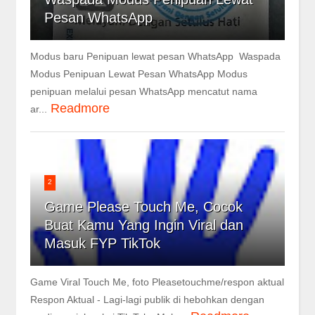
Pesan WhatsApp
Modus baru Penipuan lewat pesan WhatsApp Waspada
Modus Penipuan Lewat Pesan WhatsApp Modus
penipuan melalui pesan WhatsApp mencatut nama
Readmore
ar...
2
Game Please Touch Me, Cocok
Buat Kamu Yang Ingin Viral dan
Masuk FYP TikTok
Game Viral Touch Me, foto Pleasetouchme/respon aktual
Respon Aktual - Lagi-lagi publik di hebohkan dengan