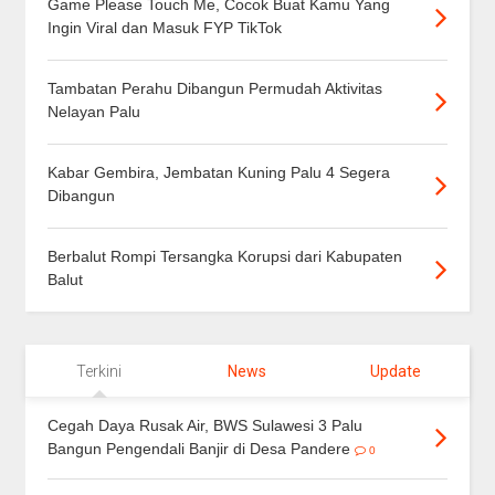
Game Please Touch Me, Cocok Buat Kamu Yang
Ingin Viral dan Masuk FYP TikTok
Tambatan Perahu Dibangun Permudah Aktivitas
Nelayan Palu
Kabar Gembira, Jembatan Kuning Palu 4 Segera
Dibangun
Berbalut Rompi Tersangka Korupsi dari Kabupaten
Balut
Terkini
News
Update
Cegah Daya Rusak Air, BWS Sulawesi 3 Palu
Bangun Pengendali Banjir di Desa Pandere
0