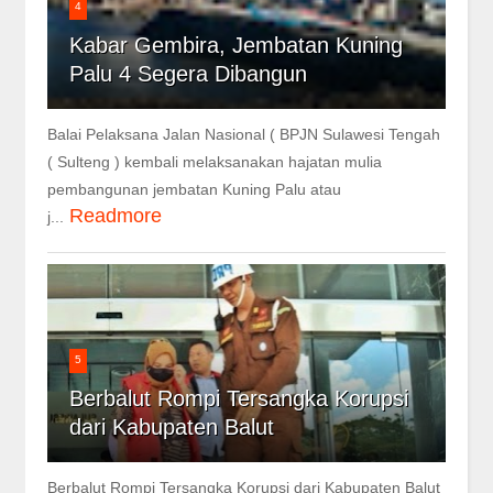
4
Kabar Gembira, Jembatan Kuning
Palu 4 Segera Dibangun
Balai Pelaksana Jalan Nasional ( BPJN Sulawesi Tengah
( Sulteng ) kembali melaksanakan hajatan mulia
pembangunan jembatan Kuning Palu atau
Readmore
j...
5
Berbalut Rompi Tersangka Korupsi
dari Kabupaten Balut
Berbalut Rompi Tersangka Korupsi dari Kabupaten Balut