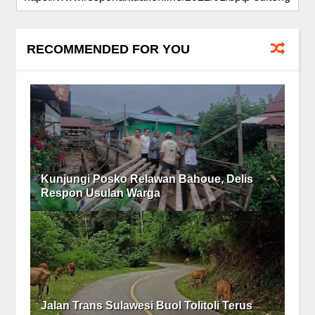
RECOMMENDED FOR YOU
Kunjungi Posko Relawan Bahoue, Delis
Respon Usulan Warga
Jalan Trans Sulawesi Buol Tolitoli Terus