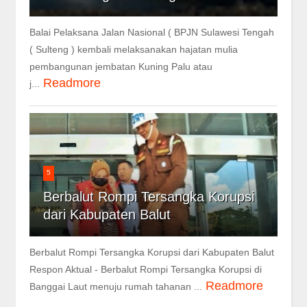
Balai Pelaksana Jalan Nasional ( BPJN Sulawesi Tengah
( Sulteng ) kembali melaksanakan hajatan mulia
pembangunan jembatan Kuning Palu atau
Readmore
j...
5
Berbalut Rompi Tersangka Korupsi
dari Kabupaten Balut
Berbalut Rompi Tersangka Korupsi dari Kabupaten Balut
Respon Aktual - Berbalut Rompi Tersangka Korupsi di
Readmore
Banggai Laut menuju rumah tahanan ...