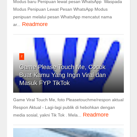
Modus baru Penipuan lewat pesan WhatsApp Waspada
Modus Penipuan Lewat Pesan WhatsApp Modus
penipuan melalui pesan WhatsApp mencatut nama
Readmore
ar...
2
Game Please Touch Me, Cocok
Buat Kamu Yang Ingin Viral dan
Masuk FYP TikTok
Game Viral Touch Me, foto Pleasetouchme/respon aktual
Respon Aktual - Lagi-lagi publik di hebohkan dengan
Readmore
media sosial, yakni Tik Tok . Mela...