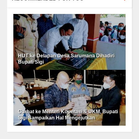
HUT ke Delapan Desa Sarumana Dihadiri
Bupati Sigi
Curhat ke Menteri Koperasi & UKM, Bupati
Sigi Sampaikan Hal Mengejutkan