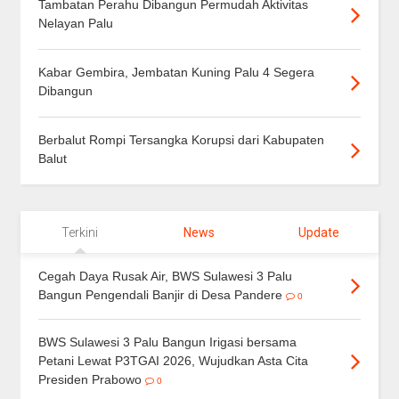
Tambatan Perahu Dibangun Permudah Aktivitas
Nelayan Palu
Kabar Gembira, Jembatan Kuning Palu 4 Segera
Dibangun
Berbalut Rompi Tersangka Korupsi dari Kabupaten
Balut
Terkini
News
Update
Cegah Daya Rusak Air, BWS Sulawesi 3 Palu
Bangun Pengendali Banjir di Desa Pandere
0
BWS Sulawesi 3 Palu Bangun Irigasi bersama
Petani Lewat P3TGAI 2026, Wujudkan Asta Cita
Presiden Prabowo
0