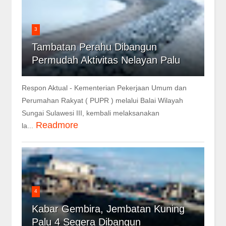
3
Tambatan Perahu Dibangun
Permudah Aktivitas Nelayan Palu
Respon Aktual - Kementerian Pekerjaan Umum dan
Perumahan Rakyat ( PUPR ) melalui Balai Wilayah
Sungai Sulawesi III, kembali melaksanakan
Readmore
la...
4
Kabar Gembira, Jembatan Kuning
Palu 4 Segera Dibangun