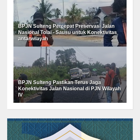
BPJN Sulteng Percepat Preservasi Jalan
Nasional Tolai - Sausu untuk Konektivitas
antarwilayah
BPJN Sulteng Pastikan Terus Jaga
Konektivitas Jalan Nasional di PJN Wilayah
IV