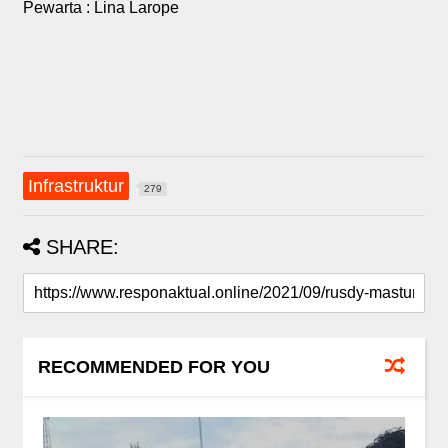
Pewarta : Lina Larope
Infrastruktur
279
SHARE:
RECOMMENDED FOR YOU