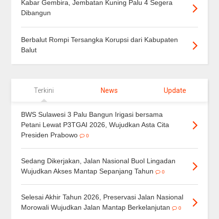
Kabar Gembira, Jembatan Kuning Palu 4 Segera
Dibangun
Berbalut Rompi Tersangka Korupsi dari Kabupaten
Balut
Terkini
News
Update
BWS Sulawesi 3 Palu Bangun Irigasi bersama
Petani Lewat P3TGAI 2026, Wujudkan Asta Cita
Presiden Prabowo
0
Sedang Dikerjakan, Jalan Nasional Buol Lingadan
Wujudkan Akses Mantap Sepanjang Tahun
0
Selesai Akhir Tahun 2026, Preservasi Jalan Nasional
Morowali Wujudkan Jalan Mantap Berkelanjutan
0