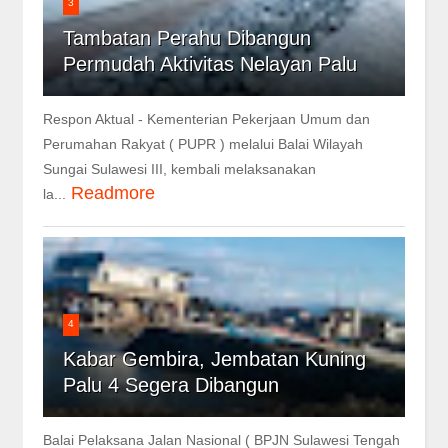
3
Tambatan Perahu Dibangun
Permudah Aktivitas Nelayan Palu
Respon Aktual - Kementerian Pekerjaan Umum dan
Perumahan Rakyat ( PUPR ) melalui Balai Wilayah
Sungai Sulawesi III, kembali melaksanakan
Readmore
la...
4
Kabar Gembira, Jembatan Kuning
Palu 4 Segera Dibangun
Balai Pelaksana Jalan Nasional ( BPJN Sulawesi Tengah