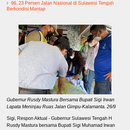
96, 23 Persen Jalan Nasional di Sulawesi Tengah
Berkondisi Mantap
Gubernur Rusdy Mastura Bersama Bupati Sigi Irwan
Lapata Meninjau Ruas Jalan Gimpu-Kalamanta. 26/9
Sigi, Respon Aktual - Gubernur Sulawesi Tengah H
Rusdy Mastura bersama Bupati Sigi Muhamad Irwan