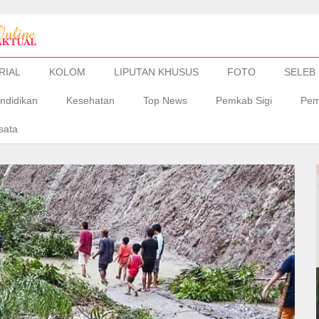
RIAL
KOLOM
LIPUTAN KHUSUS
FOTO
SELEB
ndidikan
Kesehatan
Top News
Pemkab Sigi
Pem
sata