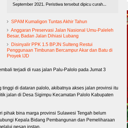
September 2021. Peristiwa tersebut dipicu curah...
SPAM Kumaligon Tuntas Akhir Tahun
Anggaran Preservasi Jalan Nasional Umu-Paleleh
Besar, Badan Jalan Dihiasi Lubang
Disinyalir PPK 1.5 BPJN Sulteng Restui
Penggunaan Timbunan Bercampur Akar dan Batu di
Proyek IJD
mbali terjadi di ruas jalan Palu-Palolo pada Jumat 3
 tinggi di dataran palolo, akibatnya akses jalan provinsi itu
titik jalan di Desa Sigimpu Kecamatan Palolo Kabupaten
ari pihak bina marga provinsi Sulawesi Tengah belum
nghubungi Kepala Bidang Pembangunan dan Pemeliharaan
elalui pesan instan.