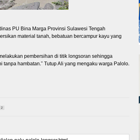
 dinas PU Bina Marga Provinsi Sulawesi Tengah
rsikan material tanah, bebatuan bercampur kayu yang
 melakukan pembersihan di titik longsoran sehingga
ini tanpa hambatan." Tutup Ali yang mengaku warga Palolo.
2