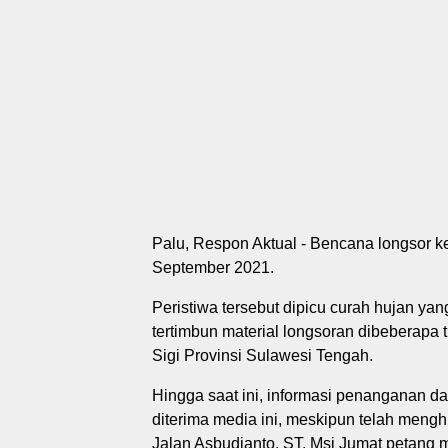
Palu, Respon Aktual - Bencana longsor ke
September 2021.
Peristiwa tersebut dipicu curah hujan yang
tertimbun material longsoran dibeberapa 
Sigi Provinsi Sulawesi Tengah.
Hingga saat ini, informasi penanganan d
diterima media ini, meskipun telah me
Jalan Asbudianto. ST. Msi Jumat petang m