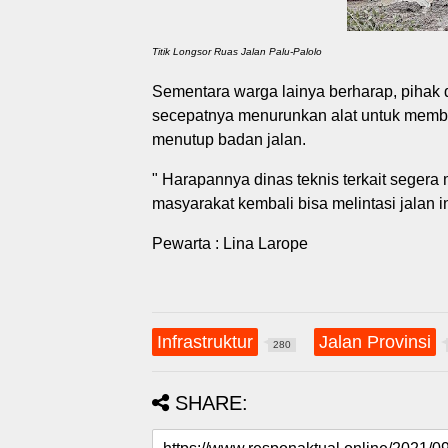
Titik Longsor Ruas Jalan Palu-Palolo
Sementara warga lainya berharap, pihak
secepatnya menurunkan alat untuk membe
menutup badan jalan.
" Harapannya dinas teknis terkait segera
masyarakat kembali bisa melintasi jalan 
Pewarta : Lina Larope
Infrastruktur
Jalan Provinsi
280
SHARE: