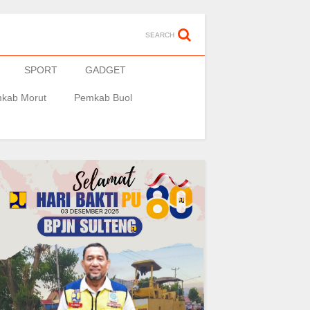
SEARCH
SPORT
GADGET
kab Morut
Pemkab Buol