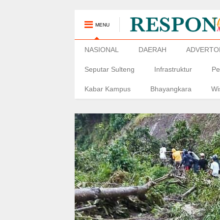
MENU
NASIONAL
DAERAH
ADVERTO
Seputar Sulteng
Infrastruktur
Pe
Kabar Kampus
Bhayangkara
Wi