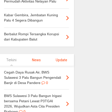
Permudah Aktivitas Nelayan Palu
Kabar Gembira, Jembatan Kuning
Palu 4 Segera Dibangun
Berbalut Rompi Tersangka Korupsi
dari Kabupaten Balut
Terkini
News
Update
Cegah Daya Rusak Air, BWS
Sulawesi 3 Palu Bangun Pengendali
Banjir di Desa Pandere
0
BWS Sulawesi 3 Palu Bangun Irigasi
bersama Petani Lewat P3TGAI
2026, Wujudkan Asta Cita Presiden
Prabowo
0