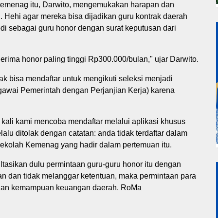
 Kemenag itu, Darwito, mengemukakan harapan dan
. Hehi agar mereka bisa dijadikan guru kontrak daerah
 sebagai guru honor dengan surat keputusan dari
erima honor paling tinggi Rp300.000/bulan," ujar Darwito.
k bisa mendaftar untuk mengikuti seleksi menjadi
awai Pemerintah dengan Perjanjian Kerja) karena
kali kami mencoba mendaftar melalui aplikasi khusus
lu ditolak dengan catatan: anda tidak terdaftar dalam
 sekolah Kemenag yang hadir dalam pertemuan itu.
tasikan dulu permintaan guru-guru honor itu dengan
an dan tidak melanggar ketentuan, maka permintaan para
engan kemampuan keuangan daerah. RoMa