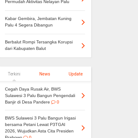
Permudah Aktivitas Nelayan Palu
Kabar Gembira, Jembatan Kuning
Palu 4 Segera Dibangun
Berbalut Rompi Tersangka Korupsi
dari Kabupaten Balut
Terkini
News
Update
Cegah Daya Rusak Air, BWS
Sulawesi 3 Palu Bangun Pengendali
Banjir di Desa Pandere
0
BWS Sulawesi 3 Palu Bangun Irigasi
bersama Petani Lewat P3TGAI
2026, Wujudkan Asta Cita Presiden
Prabowo
0