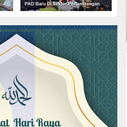
PAD Baru Di Sektor Pertambangan