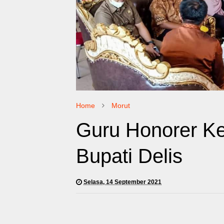
Home
Morut
Guru Honorer K
Bupati Delis
Selasa, 14 September 2021