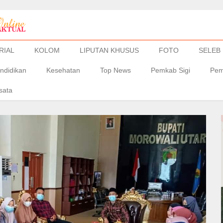
RIAL
KOLOM
LIPUTAN KHUSUS
FOTO
SELEB
ndidikan
Kesehatan
Top News
Pemkab Sigi
Pem
sata