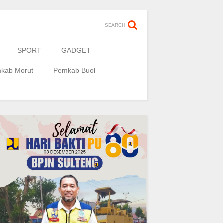
SEARCH
SPORT
GADGET
kab Morut
Pemkab Buol