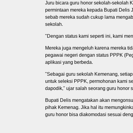
Juru bicara guru honor sekolah-sekolah
permintaan mereka kepada Bupati Delis J
sebab mereka sudah cukup lama mengabdi
sekolah.
"Dengan status kami seperti ini, kami men
Mereka juga mengeluh karena mereka tida
pegawai negeri dengan status PPPK (Peg
aplikasi yang berbeda.
"Sebagai guru sekolah Kemenang, setiap 
untuk seleksi PPPK, permohonan kami sela
dapodik," ujar salah seorang guru honor
Bupati Delis mengatakan akan mengonsul
pihak Kemenag. Jika hal itu memungkink
guru honor bisa diakomodasi sesuai d