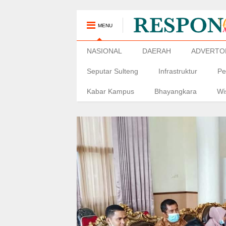
MENU
NASIONAL
DAERAH
ADVERTO
Seputar Sulteng
Infrastruktur
Pe
Kabar Kampus
Bhayangkara
Wi