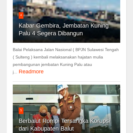
4
Kabar Gembira, Jembatan Kuning
Palu 4 Segera Dibangun
Balai Pelaksana Jalan Nasional ( BPJN Sulawesi Tengah
( Sulteng ) kembali melaksanakan hajatan mulia
pembangunan jembatan Kuning Palu atau
Readmore
j...
5
Berbalut Rompi Tersangka Korupsi
dari Kabupaten Balut