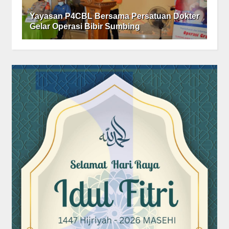
Yayasan P4CBL Bersama Persatuan Dokter
Gelar Operasi Bibir Sumbing