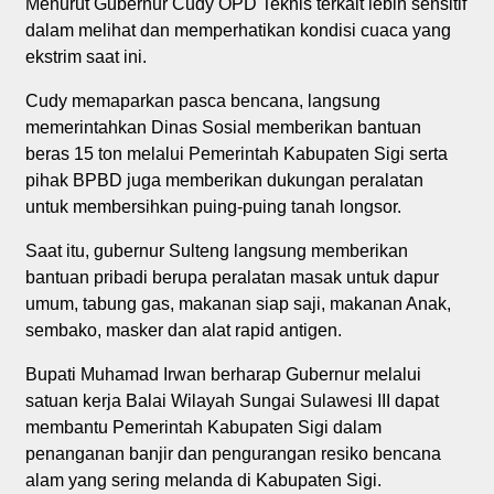
Menurut Gubernur Cudy OPD Teknis terkait lebih sensitif
dalam melihat dan memperhatikan kondisi cuaca yang
ekstrim saat ini.
Cudy memaparkan pasca bencana, langsung
memerintahkan Dinas Sosial memberikan bantuan
beras 15 ton melalui Pemerintah Kabupaten Sigi serta
pihak BPBD juga memberikan dukungan peralatan
untuk membersihkan puing-puing tanah longsor.
Saat itu, gubernur Sulteng langsung memberikan
bantuan pribadi berupa peralatan masak untuk dapur
umum, tabung gas, makanan siap saji, makanan Anak,
sembako, masker dan alat rapid antigen.
Bupati Muhamad Irwan berharap Gubernur melalui
satuan kerja Balai Wilayah Sungai Sulawesi III dapat
membantu Pemerintah Kabupaten Sigi dalam
penanganan banjir dan pengurangan resiko bencana
alam yang sering melanda di Kabupaten Sigi.