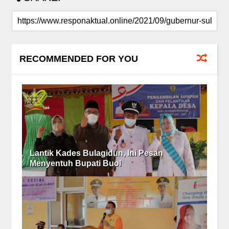
RECOMMENDED FOR YOU
Lantik Kades Bulagidun, Ini Pesan
Menyentuh Bupati Buol