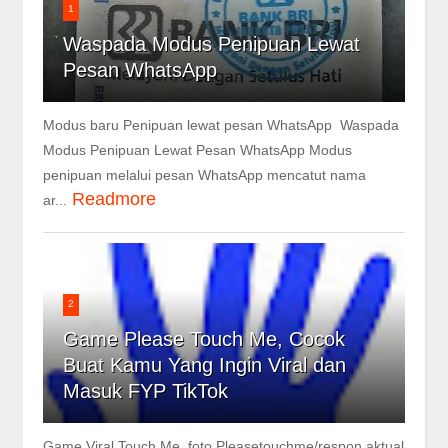
1
Waspada Modus Penipuan Lewat
Pesan WhatsApp
Modus baru Penipuan lewat pesan WhatsApp Waspada
Modus Penipuan Lewat Pesan WhatsApp Modus
penipuan melalui pesan WhatsApp mencatut nama
Readmore
ar...
2
Game Please Touch Me, Cocok
Buat Kamu Yang Ingin Viral dan
Masuk FYP TikTok
Game Viral Touch Me, foto Pleasetouchme/respon aktual