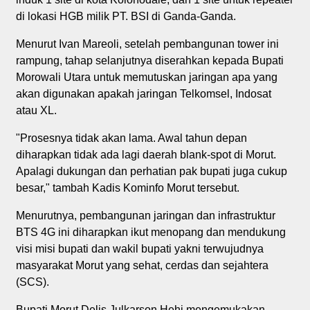
di lokasi HGB milik PT. BSI di Ganda-Ganda.
Menurut Ivan Mareoli, setelah pembangunan tower ini
rampung, tahap selanjutnya diserahkan kepada Bupati
Morowali Utara untuk memutuskan jaringan apa yang
akan digunakan apakah jaringan Telkomsel, Indosat
atau XL.
"Prosesnya tidak akan lama. Awal tahun depan
diharapkan tidak ada lagi daerah blank-spot di Morut.
Apalagi dukungan dan perhatian pak bupati juga cukup
besar," tambah Kadis Kominfo Morut tersebut.
Menurutnya, pembangunan jaringan dan infrastruktur
BTS 4G ini diharapkan ikut menopang dan mendukung
visi misi bupati dan wakil bupati yakni terwujudnya
masyarakat Morut yang sehat, cerdas dan sejahtera
(SCS).
Bupati Morut Delis Julkarson Hehi mengemukakan