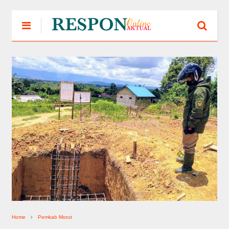
Home
Pemkab Morut