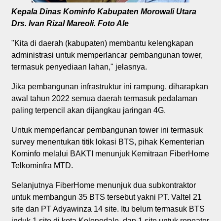
Kepala Dinas Kominfo Kabupaten Morowali Utara
Drs. Ivan Rizal Mareoli. Foto Ale
"Kita di daerah (kabupaten) membantu kelengkapan
administrasi untuk memperlancar pembangunan tower,
termasuk penyediaan lahan," jelasnya.
Jika pembangunan infrastruktur ini rampung, diharapkan
awal tahun 2022 semua daerah termasuk pedalaman
paling terpencil akan dijangkau jaringan 4G.
Untuk memperlancar pembangunan tower ini termasuk
survey menentukan titik lokasi BTS, pihak Kementerian
Kominfo melalui BAKTI menunjuk Kemitraan FiberHome
Telkominfra MTD.
Selanjutnya FiberHome menunjuk dua subkontraktor
untuk membangun 35 BTS tersebut yakni PT. Valtel 21
site dan PT Adyawinza 14 site. Itu belum termasuk BTS
induk 1 site di kota Kolonodale, dan 1 site untuk repeater