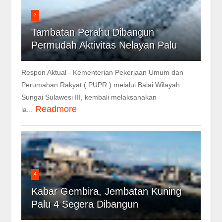
3
Tambatan Perahu Dibangun
Permudah Aktivitas Nelayan Palu
Respon Aktual - Kementerian Pekerjaan Umum dan
Perumahan Rakyat ( PUPR ) melalui Balai Wilayah
Sungai Sulawesi III, kembali melaksanakan
Readmore
la...
4
Kabar Gembira, Jembatan Kuning
Palu 4 Segera Dibangun