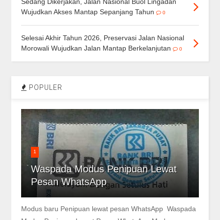
Sedang Dikerjakan, Jalan Nasional Buol Lingadan
Wujudkan Akses Mantap Sepanjang Tahun
0
Selesai Akhir Tahun 2026, Preservasi Jalan Nasional
Morowali Wujudkan Jalan Mantap Berkelanjutan
0
POPULER
1
Waspada Modus Penipuan Lewat
Pesan WhatsApp
Modus baru Penipuan lewat pesan WhatsApp Waspada