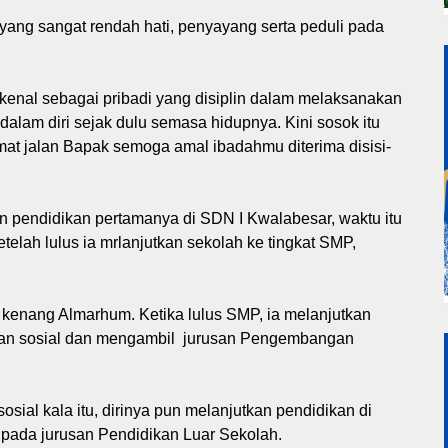
yang sangat rendah hati, penyayang serta peduli pada
ikenal sebagai pribadi yang disiplin dalam melaksanakan
 dalam diri sejak dulu semasa hidupnya. Kini sosok itu
mat jalan Bapak semoga amal ibadahmu diterima disisi-
n pendidikan pertamanya di SDN I Kwalabesar, waktu itu
elah lulus ia mrlanjutkan sekolah ke tingkat SMP,
B kenang Almarhum. Ketika lulus SMP, ia melanjutkan
aan sosial dan mengambil jurusan Pengembangan
sial kala itu, dirinya pun melanjutkan pendidikan di
 pada jurusan Pendidikan Luar Sekolah.