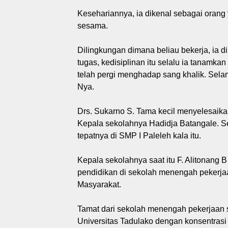
Kesehariannya, ia dikenal sebagai orang 
sesama.
Dilingkungan dimana beliau bekerja, ia d
tugas, kedisiplinan itu selalu ia tanamkan
telah pergi menghadap sang khalik. Sela
Nya.
Drs. Sukarno S. Tama kecil menyelesaika
Kepala sekolahnya Hadidja Batangale. Set
tepatnya di SMP I Paleleh kala itu.
Kepala sekolahnya saat itu F. Alitonang 
pendidikan di sekolah menengah pekerj
Masyarakat.
Tamat dari sekolah menengah pekerjaan so
Universitas Tadulako dengan konsentrasi