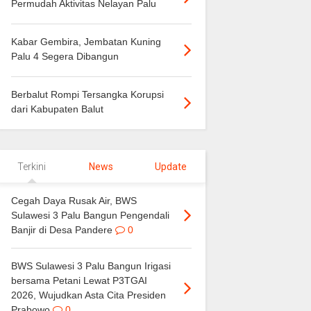
Permudah Aktivitas Nelayan Palu
Kabar Gembira, Jembatan Kuning
Palu 4 Segera Dibangun
Berbalut Rompi Tersangka Korupsi
dari Kabupaten Balut
Terkini
News
Update
Cegah Daya Rusak Air, BWS
Sulawesi 3 Palu Bangun Pengendali
Banjir di Desa Pandere
0
BWS Sulawesi 3 Palu Bangun Irigasi
bersama Petani Lewat P3TGAI
2026, Wujudkan Asta Cita Presiden
Prabowo
0