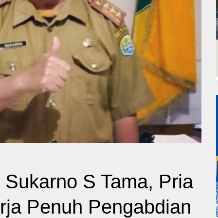
 Sukarno S Tama, Pria
rja Penuh Pengabdian