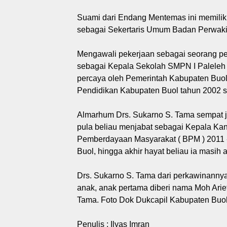
Suami dari Endang Mentemas ini memiliki 
sebagai Sekertaris Umum Badan Perwakil
Mengawali pekerjaan sebagai seorang pe
sebagai Kepala Sekolah SMPN I Paleleh t
percaya oleh Pemerintah Kabupaten Buo
Pendidikan Kabupaten Buol tahun 2002 s
Almarhum Drs. Sukarno S. Tama sempat 
pula beliau menjabat sebagai Kepala Ka
Pemberdayaan Masyarakat ( BPM ) 2011 -
Buol, hingga akhir hayat beliau ia masih 
Drs. Sukarno S. Tama dari perkawinanny
anak, anak pertama diberi nama Moh Arie
Tama. Foto Dok Dukcapil Kabupaten Buol
Penulis : Ilyas Imran