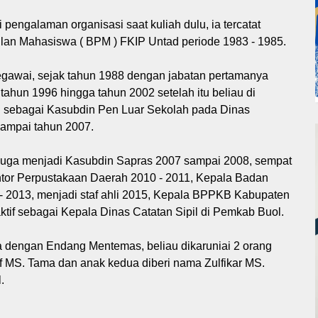
pengalaman organisasi saat kuliah dulu, ia tercatat
an Mahasiswa ( BPM ) FKIP Untad periode 1983 - 1985.
gawai, sejak tahun 1988 dengan jabatan pertamanya
ahun 1996 hingga tahun 2002 setelah itu beliau di
l sebagai Kasubdin Pen Luar Sekolah pada Dinas
ampai tahun 2007.
juga menjadi Kasubdin Sapras 2007 sampai 2008, sempat
ntor Perpustakaan Daerah 2010 - 2011, Kepala Badan
 2013, menjadi staf ahli 2015, Kepala BPPKB Kabupaten
aktif sebagai Kepala Dinas Catatan Sipil di Pemkab Buol.
a dengan Endang Mentemas, beliau dikaruniai 2 orang
f MS. Tama dan anak kedua diberi nama Zulfikar MS.
.