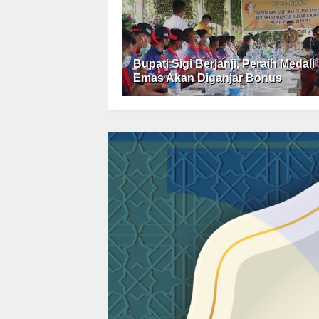
Bupati Sigi Berjanji, Peraih Medali
Emas Akan Diganjar Bonus