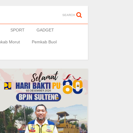
SEARCH
SPORT
GADGET
kab Morut
Pemkab Buol