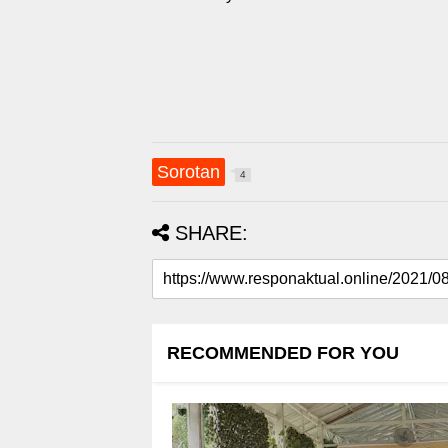
Sorotan
4
SHARE:
RECOMMENDED FOR YOU