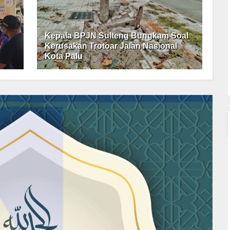
Kepala BPJN Sulteng Bungkam Soal
Kerusakan Trotoar Jalan Nasional
Kota Palu