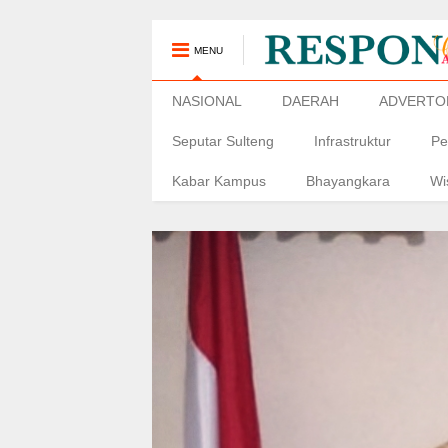
MENU
NASIONAL
DAERAH
ADVERTO
Seputar Sulteng
Infrastruktur
Pe
Kabar Kampus
Bhayangkara
Wi