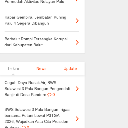
Permudah Aktivitas Nelayan Palu
Kabar Gembira, Jembatan Kuning
Palu 4 Segera Dibangun
Berbalut Rompi Tersangka Korupsi
dari Kabupaten Balut
Terkini
News
Update
Cegah Daya Rusak Air, BWS
Sulawesi 3 Palu Bangun Pengendali
Banjir di Desa Pandere
0
BWS Sulawesi 3 Palu Bangun Irigasi
bersama Petani Lewat P3TGAI
2026, Wujudkan Asta Cita Presiden
Prabowo
0