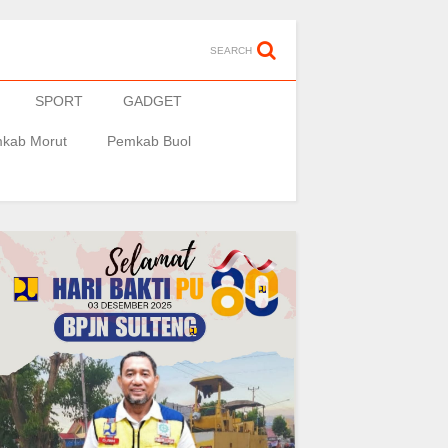
SEARCH
SPORT
GADGET
kab Morut
Pemkab Buol