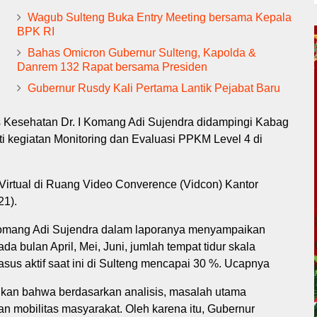
Wagub Sulteng Buka Entry Meeting bersama Kepala
BPK RI
Bahas Omicron Gubernur Sulteng, Kapolda &
Danrem 132 Rapat bersama Presiden
Gubernur Rusdy Kali Pertama Lantik Pejabat Baru
s Kesehatan Dr. I Komang Adi Sujendra didampingi Kabag
 kegiatan Monitoring dan Evaluasi PPKM Level 4 di
Virtual di Ruang Video Converence (Vidcon) Kantor
21).
 Komang Adi Sujendra dalam laporanya menyampaikan
a bulan April, Mei, Juni, jumlah tempat tidur skala
asus aktif saat ini di Sulteng mencapai 30 %. Ucapnya
an bahwa berdasarkan analisis, masalah utama
n mobilitas masyarakat. Oleh karena itu, Gubernur