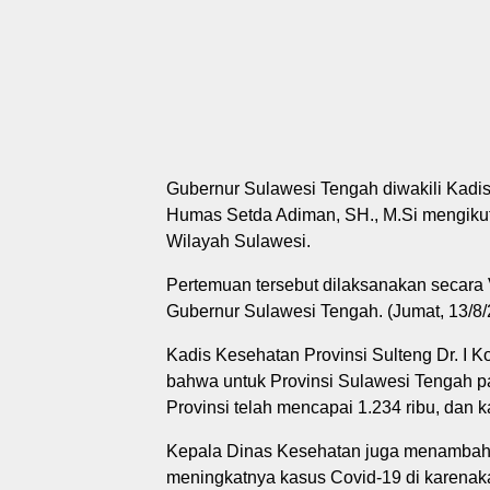
Gubernur Sulawesi Tengah diwakili Kadi
Humas Setda Adiman, SH., M.Si mengikuti
Wilayah Sulawesi.
Pertemuan tersebut dilaksanakan secara 
Gubernur Sulawesi Tengah. (Jumat, 13/8/
Kadis Kesehatan Provinsi Sulteng Dr. I
bahwa untuk Provinsi Sulawesi Tengah pad
Provinsi telah mencapai 1.234 ribu, dan k
Kepala Dinas Kesehatan juga menambahk
meningkatnya kasus Covid-19 di karenaka