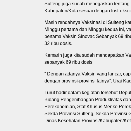
Sulteng juga sudah menegaskan tentang 
Kabupaten/Kota sesuai dengan Instruksi 
Masih rendahnya Vaksinasi di Sulteng ka
Minggu pertama dan Minggu kedua ini, va
pertama Vaksin Sinovac Sebanyak 69 ribu
32 ribu dosis.
Kemarin juga kita sudah mendapatkan Va
sebanyak 69 ribu dosis.
“ Dengan adanya Vaksin yang lancar, capai
dengan provinsi-provinsi lainya”. Urai Ka
Turut hadir dalam kegiatan tersebut Deput
Bidang Pengembangan Produktivitas dan
Perekonomian, Staf Khusus Menko Pereko
Sekda Provinsi Sulteng, Sekda Provinsi G
Dinas Kesehatan Provinsi/Kabupaten/