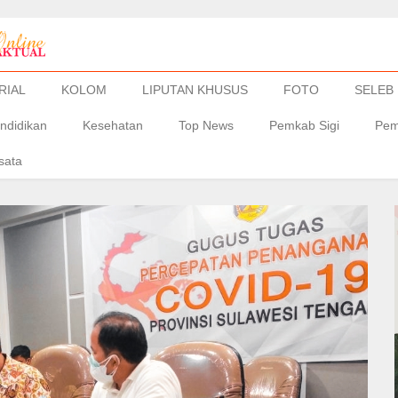
RIAL
KOLOM
LIPUTAN KHUSUS
FOTO
SELEB
ndidikan
Kesehatan
Top News
Pemkab Sigi
Pem
sata