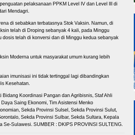
penguatan pelaksanaan PPKM Level IV dan Level III di
dari Mendagri.
rena di sebabkan terbatasnya Stok Vaksin. Namun, di
ksin telah di Droping sebanyak 4 kali, pada Minggu
 dosis telah di konversi dan di Minggu kedua sebanyak
ksin Moderna untuk masyarakat umum kurang lebih
an imunisasi ini tidak tertinggal lagi dibandingkan
dis Kesehatan.
i Bidang Koordinasi Pangan dan Agribisnis, Staf Ahli
 Daya Saing Ekonomi, Tim Asistensi Menko
nomian, Sekda Provinsi Sulsel, Sekda Provinsi Sulut,
orontalo, Sekda Provinsi Sulbar, Sekda Sultara, Kepala
Kota Se-Sulawesi. SUMBER : DKIPS PROVINSI SULTENG.