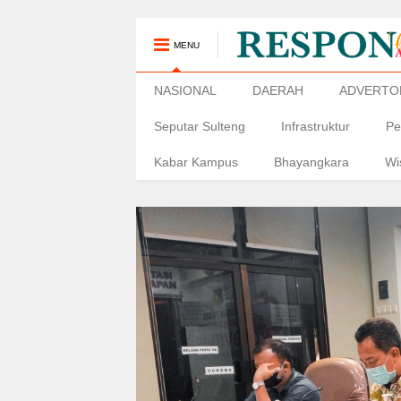
MENU
NASIONAL
DAERAH
ADVERTO
Seputar Sulteng
Infrastruktur
Pe
Kabar Kampus
Bhayangkara
Wi