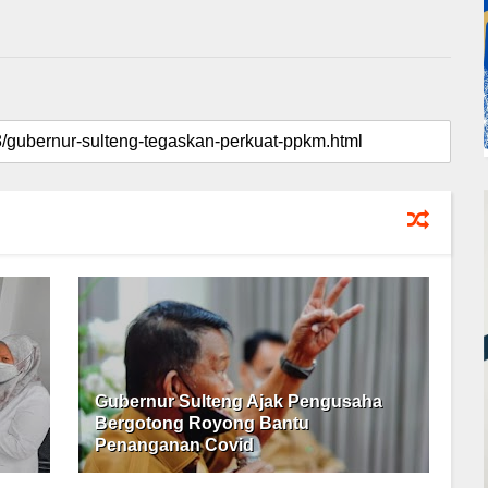
Gubernur Sulteng Ajak Pengusaha
Bergotong Royong Bantu
Penanganan Covid