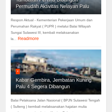
Permudah Aktivitas Nelayan Palu
Respon Aktual - Kementerian Pekerjaan Umum dan
Perumahan Rakyat ( PUPR ) melalui Balai Wilayah
Sungai Sulawesi III, kembali melaksanakan
Readmore
la...
4
Kabar Gembira, Jembatan Kuning
Palu 4 Segera Dibangun
Balai Pelaksana Jalan Nasional ( BPJN Sulawesi Tengah
( Sulteng ) kembali melaksanakan hajatan mulia