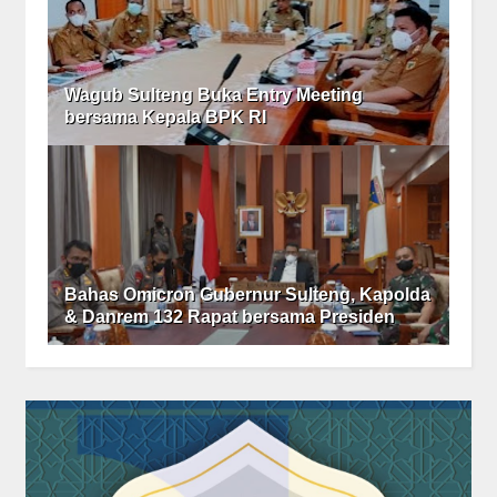
Wagub Sulteng Buka Entry Meeting
bersama Kepala BPK RI
Bahas Omicron Gubernur Sulteng, Kapolda
& Danrem 132 Rapat bersama Presiden