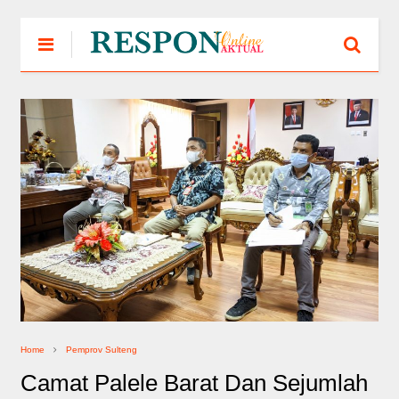
Home
Pemprov Sulteng
Camat Palele Barat Dan Sejumlah