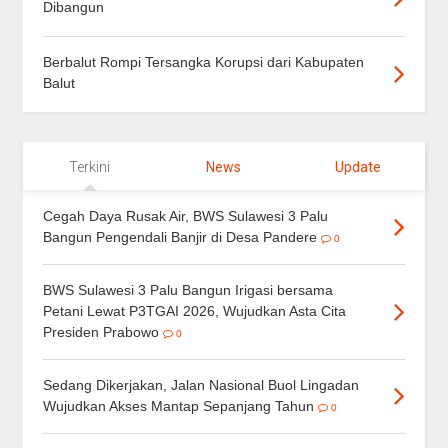
Dibangun
Berbalut Rompi Tersangka Korupsi dari Kabupaten
Balut
Terkini
News
Update
Cegah Daya Rusak Air, BWS Sulawesi 3 Palu
Bangun Pengendali Banjir di Desa Pandere
0
BWS Sulawesi 3 Palu Bangun Irigasi bersama
Petani Lewat P3TGAI 2026, Wujudkan Asta Cita
Presiden Prabowo
0
Sedang Dikerjakan, Jalan Nasional Buol Lingadan
Wujudkan Akses Mantap Sepanjang Tahun
0