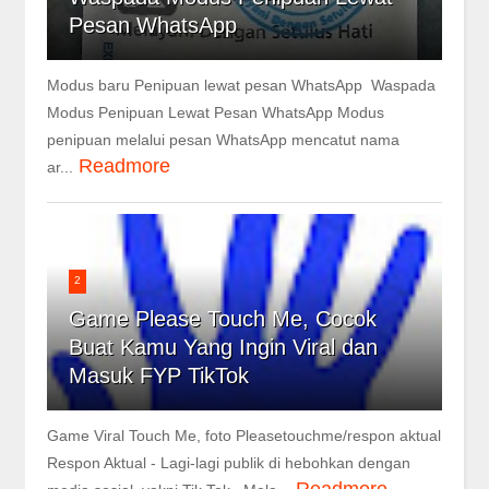
Pesan WhatsApp
Modus baru Penipuan lewat pesan WhatsApp Waspada
Modus Penipuan Lewat Pesan WhatsApp Modus
penipuan melalui pesan WhatsApp mencatut nama
Readmore
ar...
2
Game Please Touch Me, Cocok
Buat Kamu Yang Ingin Viral dan
Masuk FYP TikTok
Game Viral Touch Me, foto Pleasetouchme/respon aktual
Respon Aktual - Lagi-lagi publik di hebohkan dengan
Readmore