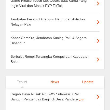
Game Please Touch Me, Cocok Buat Kamu Yang
Ingin Viral dan Masuk FYP TikTok
Tambatan Perahu Dibangun Permudah Aktivitas
Nelayan Palu
Kabar Gembira, Jembatan Kuning Palu 4 Segera
Dibangun
Berbalut Rompi Tersangka Korupsi dari Kabupaten
Balut
Terkini
News
Update
Cegah Daya Rusak Air, BWS Sulawesi 3 Palu
Bangun Pengendali Banjir di Desa Pandere
0