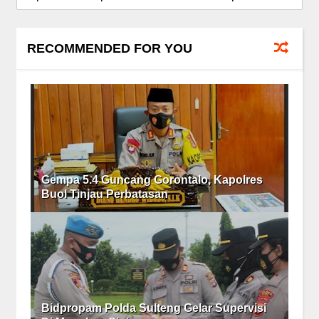
RECOMMENDED FOR YOU
Gempa 5.4 Guncang Gorontalo, Kapolres
Buol Tinjau Perbatasan
Bidpropam Polda Sulteng Gelar Supervisi