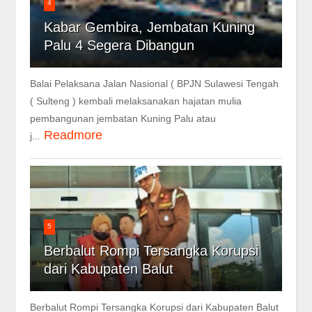
4
Kabar Gembira, Jembatan Kuning
Palu 4 Segera Dibangun
Balai Pelaksana Jalan Nasional ( BPJN Sulawesi Tengah
( Sulteng ) kembali melaksanakan hajatan mulia
pembangunan jembatan Kuning Palu atau
Readmore
j...
5
Berbalut Rompi Tersangka Korupsi
dari Kabupaten Balut
Berbalut Rompi Tersangka Korupsi dari Kabupaten Balut