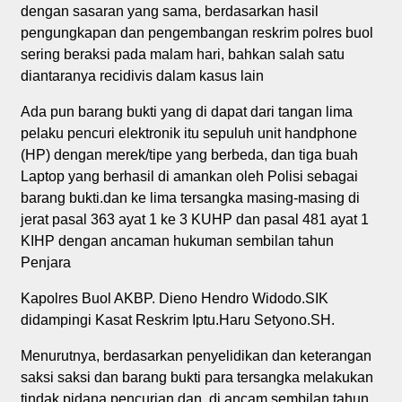
dengan sasaran yang sama, berdasarkan hasil
pengungkapan dan pengembangan reskrim polres buol
sering beraksi pada malam hari, bahkan salah satu
diantaranya recidivis dalam kasus lain
Ada pun barang bukti yang di dapat dari tangan lima
pelaku pencuri elektronik itu sepuluh unit handphone
(HP) dengan merek/tipe yang berbeda, dan tiga buah
Laptop yang berhasil di amankan oleh Polisi sebagai
barang bukti.dan ke lima tersangka masing-masing di
jerat pasal 363 ayat 1 ke 3 KUHP dan pasal 481 ayat 1
KIHP dengan ancaman hukuman sembilan tahun
Penjara
Kapolres Buol AKBP. Dieno Hendro Widodo.SIK
didampingi Kasat Reskrim Iptu.Haru Setyono.SH.
Menurutnya, berdasarkan penyelidikan dan keterangan
saksi saksi dan barang bukti para tersangka melakukan
tindak pidana pencurian dan di ancam sembilan tahun