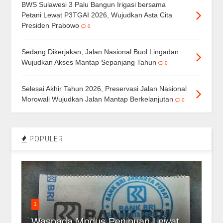
BWS Sulawesi 3 Palu Bangun Irigasi bersama
Petani Lewat P3TGAI 2026, Wujudkan Asta Cita
Presiden Prabowo
0
Sedang Dikerjakan, Jalan Nasional Buol Lingadan
Wujudkan Akses Mantap Sepanjang Tahun
0
Selesai Akhir Tahun 2026, Preservasi Jalan Nasional
Morowali Wujudkan Jalan Mantap Berkelanjutan
0
POPULER
1
Waspada Modus Penipuan Lewat