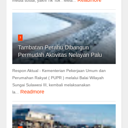
media sosial, yakni Tik Tok . Mela...
3
Tambatan Perahu Dibangun
Permudah Aktivitas Nelayan Palu
Respon Aktual - Kementerian Pekerjaan Umum dan
Perumahan Rakyat ( PUPR ) melalui Balai Wilayah
Sungai Sulawesi III, kembali melaksanakan
Readmore
la...