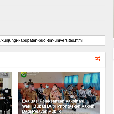
Evaluasi Pelaksanaan Vaksinasi,
Wakil Bupati Buol Prioritaskan Vaksin
Bagi Pelayan Publik