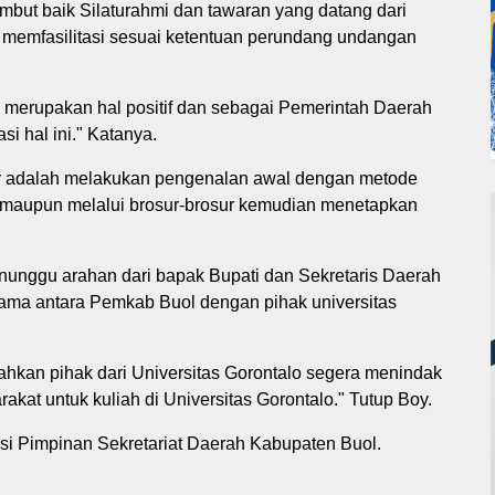
but baik Silaturahmi dan tawaran yang datang dari
k memfasilitasi sesuai ketentuan perundang undangan
merupakan hal positif dan sebagai Pemerintah Daerah
i hal ini." Katanya.
r adalah melakukan pengenalan awal dengan metode
a maupun melalui brosur-brosur kemudian menetapkan
enunggu arahan dari bapak Bupati dan Sekretaris Daerah
ama antara Pemkab Buol dengan pihak universitas
ilahkan pihak dari Universitas Gorontalo segera menindak
akat untuk kuliah di Universitas Gorontalo." Tutup Boy.
i Pimpinan Sekretariat Daerah Kabupaten Buol.