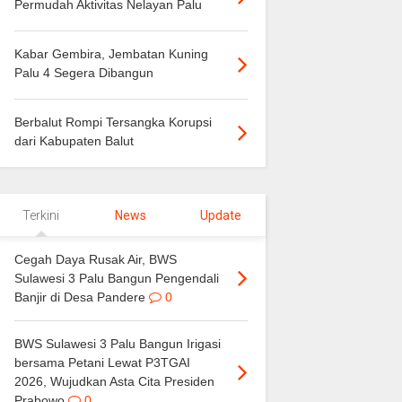
Permudah Aktivitas Nelayan Palu
Kabar Gembira, Jembatan Kuning
Palu 4 Segera Dibangun
Berbalut Rompi Tersangka Korupsi
dari Kabupaten Balut
Terkini
News
Update
Cegah Daya Rusak Air, BWS
Sulawesi 3 Palu Bangun Pengendali
Banjir di Desa Pandere
0
BWS Sulawesi 3 Palu Bangun Irigasi
bersama Petani Lewat P3TGAI
2026, Wujudkan Asta Cita Presiden
Prabowo
0