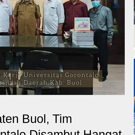
ten Buol, Tim
ontalo Disambut Hangat