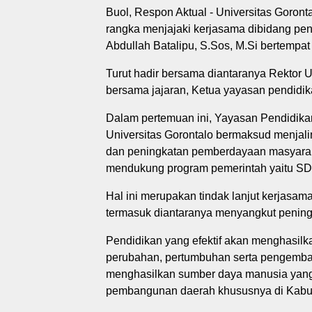
Buol, Respon Aktual - Universitas Goro
rangka menjajaki kerjasama dibidang pend
Abdullah Batalipu, S.Sos, M.Si bertempat 
Turut hadir bersama diantaranya Rektor U
bersama jajaran, Ketua yayasan pendidi
Dalam pertemuan ini, Yayasan Pendidika
Universitas Gorontalo bermaksud menjal
dan peningkatan pemberdayaan masyarak
mendukung program pemerintah yaitu SD
Hal ini merupakan tindak lanjut kerjasa
termasuk diantaranya menyangkut penin
Pendidikan yang efektif akan menghasi
perubahan, pertumbuhan serta pengemba
menghasilkan sumber daya manusia yang
pembangunan daerah khususnya di Kabupa