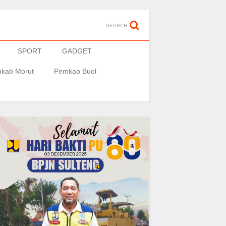
SEARCH
SPORT
GADGET
kab Morut
Pemkab Buol