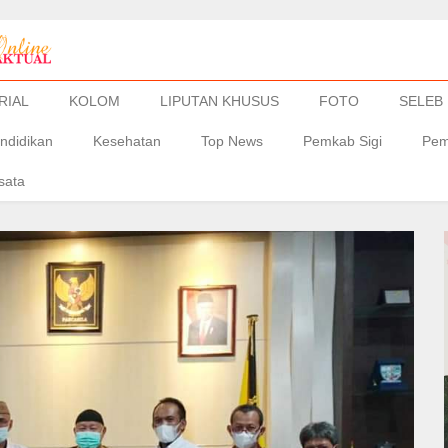
RIAL
KOLOM
LIPUTAN KHUSUS
FOTO
SELEB
ndidikan
Kesehatan
Top News
Pemkab Sigi
Pem
sata