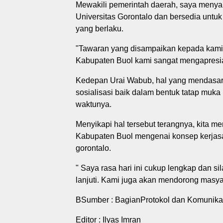
Mewakili pemerintah daerah, saya menyam
Universitas Gorontalo dan bersedia untu
yang berlaku.
"Tawaran yang disampaikan kepada kami 
Kabupaten Buol kami sangat mengapresias
Kedepan Urai Wabub, hal yang mendasa
sosialisasi baik dalam bentuk tatap muk
waktunya.
Menyikapi hal tersebut terangnya, kita m
Kabupaten Buol mengenai konsep kerjas
gorontalo.
" Saya rasa hari ini cukup lengkap dan s
lanjuti. Kami juga akan mendorong masyar
BSumber : BagianProtokol dan Komunikas
Editor : Ilyas Imran