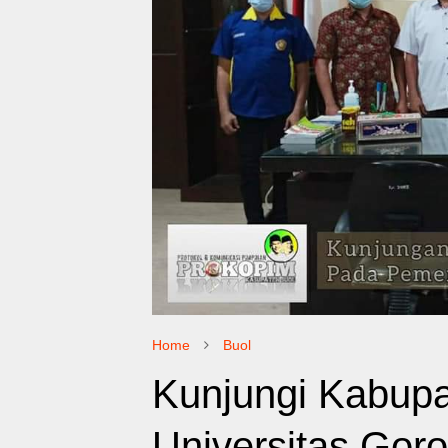
Home
Buol
Kunjungi Kabupa
Universitas Gor