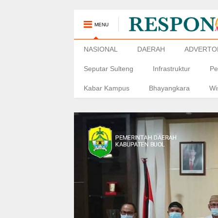
MENU
NASIONAL
DAERAH
ADVERTO
Seputar Sulteng
Infrastruktur
Pe
Kabar Kampus
Bhayangkara
Wi