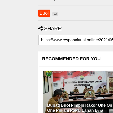
Buol
22
SHARE:
RECOMMENDED FOR YOU
Bupati Buol Pimpin Rakor One On
One Pinjam Pakai Lahan BTS