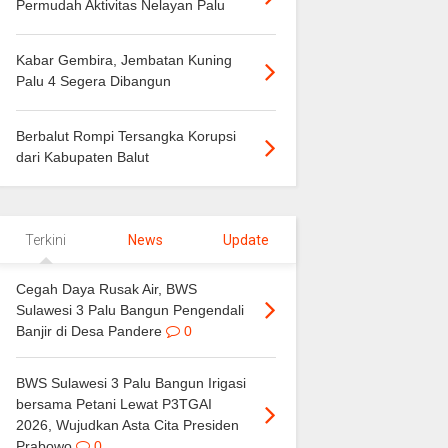
Permudah Aktivitas Nelayan Palu
Kabar Gembira, Jembatan Kuning
Palu 4 Segera Dibangun
Berbalut Rompi Tersangka Korupsi
dari Kabupaten Balut
Terkini
News
Update
Cegah Daya Rusak Air, BWS
Sulawesi 3 Palu Bangun Pengendali
Banjir di Desa Pandere
0
BWS Sulawesi 3 Palu Bangun Irigasi
bersama Petani Lewat P3TGAI
2026, Wujudkan Asta Cita Presiden
Prabowo
0