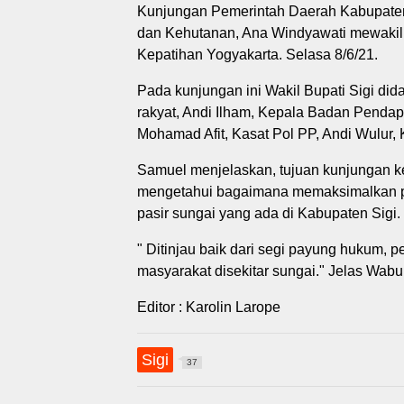
Kunjungan Pemerintah Daerah Kabupaten S
dan Kehutanan, Ana Windyawati mewakili
Kepatihan Yogyakarta. Selasa 8/6/21.
Pada kunjungan ini Wakil Bupati Sigi di
rakyat, Andi Ilham, Kepala Badan Penda
Mohamad Afit, Kasat Pol PP, Andi Wulur
Samuel menjelaskan, tujuan kunjungan k
mengetahui bagaimana memaksimalkan p
pasir sungai yang ada di Kabupaten Sigi.
" Ditinjau baik dari segi payung hukum, p
masyarakat disekitar sungai." Jelas Wab
Editor : Karolin Larope
Sigi
37