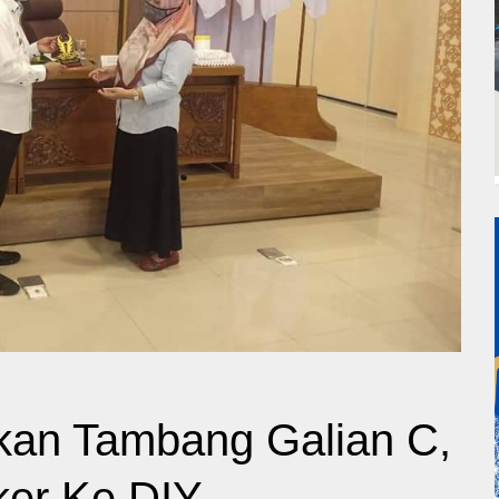
kan Tambang Galian C,
ker Ke DIY