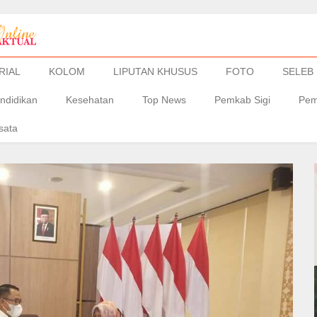
RIAL
KOLOM
LIPUTAN KHUSUS
FOTO
SELEB
ndidikan
Kesehatan
Top News
Pemkab Sigi
Pem
sata