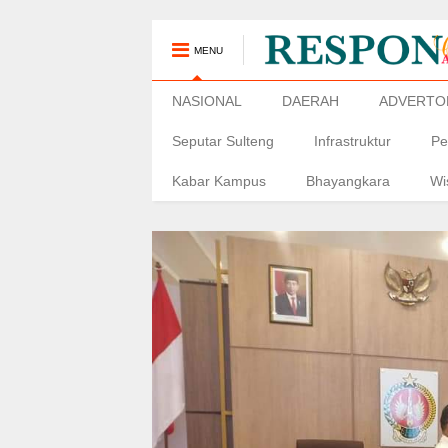
MENU
NASIONAL
DAERAH
ADVERTO
Seputar Sulteng
Infrastruktur
Pe
Kabar Kampus
Bhayangkara
Wi