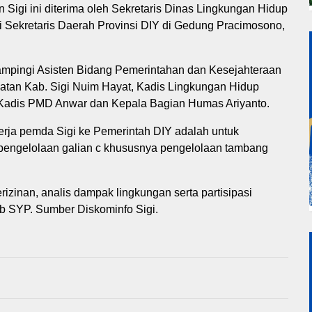
igi ini diterima oleh Sekretaris Dinas Lingkungan Hidup
 Sekretaris Daerah Provinsi DIY di Gedung Pracimosono,
dampingi Asisten Bidang Pemerintahan dan Kesejahteraan
patan Kab. Sigi Nuim Hayat, Kadis Lingkungan Hidup
, Kadis PMD Anwar dan Kepala Bagian Humas Ariyanto.
erja pemda Sigi ke Pemerintah DIY adalah untuk
engelolaan galian c khususnya pengelolaan tambang
erizinan, analis dampak lingkungan serta partisipasi
ub SYP. Sumber Diskominfo Sigi.