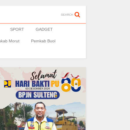
SEARCH
SPORT
GADGET
kab Morut
Pemkab Buol