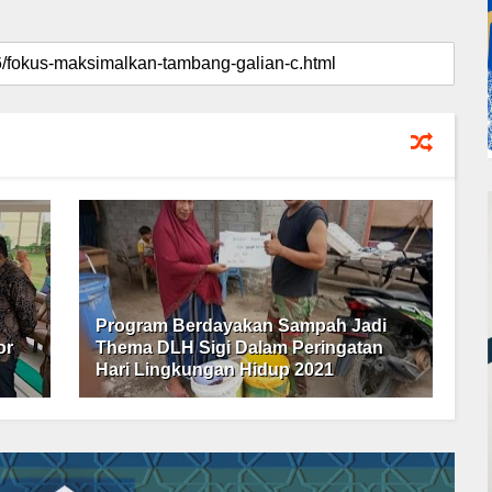
Program Berdayakan Sampah Jadi
or
Thema DLH Sigi Dalam Peringatan
Hari Lingkungan Hidup 2021