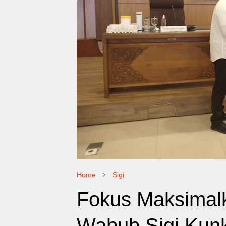
Home
Sigi
Fokus Maksimal
Wabub Sigi Kun