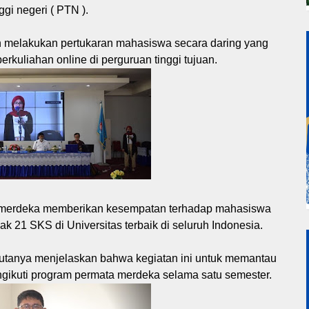
gi negeri ( PTN ).
an melakukan pertukaran mahasiswa secara daring yang
rkuliahan online di perguruan tinggi tujuan.
 merdeka memberikan kesempatan terhadap mahasiswa
 21 SKS di Universitas terbaik di seluruh Indonesia.
utanya menjelaskan bahwa kegiatan ini untuk memantau
gikuti program permata merdeka selama satu semester.