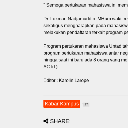
" Semoga pertukaran mahasiswa ini memb
Dr. Lukman Nadjamuddin. MHum wakil re
sekaligus mengharapkan pada mahasiswa
melakukan pendaftaran terkait program p
Program pertukaran mahasiswa Untad tahun
program pertukaran mahasiswa antar negar
hingga saat ini baru ada 8 orang yang me
AC Id.)
Editor : Karolin Larope
Kabar Kampus
27
SHARE: