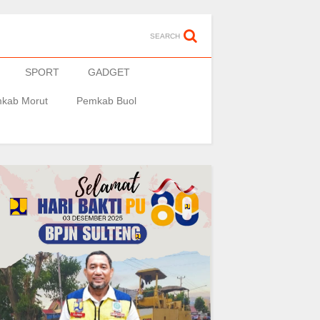
SEARCH
SPORT
GADGET
kab Morut
Pemkab Buol