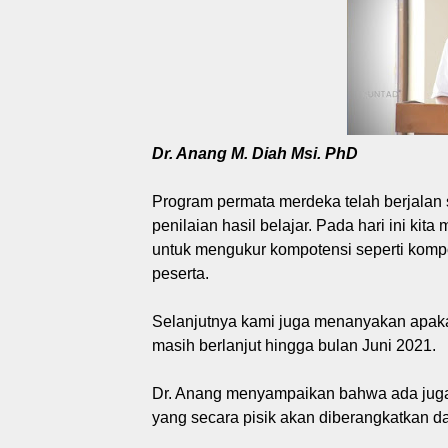
Dr. Anang M. Diah Msi. PhD
Program permata merdeka telah berjalan 
penilaian hasil belajar. Pada hari ini ki
untuk mengukur kompotensi seperti kompo
peserta.
Selanjutnya kami juga menanyakan apakah
masih berlanjut hingga bulan Juni 2021.
Dr. Anang menyampaikan bahwa ada juga 
yang secara pisik akan diberangkatkan da