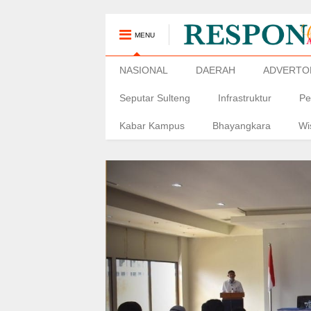
MENU
NASIONAL
DAERAH
ADVERTO
Seputar Sulteng
Infrastruktur
Pe
Kabar Kampus
Bhayangkara
Wi