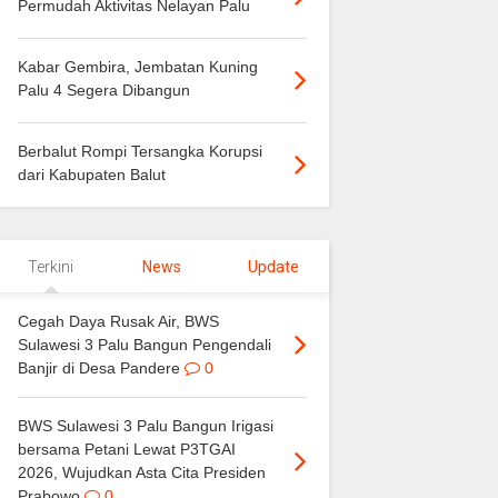
Permudah Aktivitas Nelayan Palu
Kabar Gembira, Jembatan Kuning
Palu 4 Segera Dibangun
Berbalut Rompi Tersangka Korupsi
dari Kabupaten Balut
Terkini
News
Update
Cegah Daya Rusak Air, BWS
Sulawesi 3 Palu Bangun Pengendali
Banjir di Desa Pandere
0
BWS Sulawesi 3 Palu Bangun Irigasi
bersama Petani Lewat P3TGAI
2026, Wujudkan Asta Cita Presiden
Prabowo
0