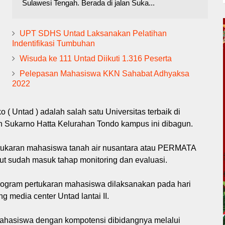
Sulawesi Tengah. Berada di jalan Suka...
UPT SDHS Untad Laksanakan Pelatihan
Indentifikasi Tumbuhan
Wisuda ke 111 Untad Diikuti 1.316 Peserta
Pelepasan Mahasiswa KKN Sahabat Adhyaksa
2022
 ( Untad ) adalah salah satu Universitas terbaik di
an Sukarno Hatta Kelurahan Tondo kampus ini dibagun.
rtukaran mahasiswa tanah air nusantara atau PERMATA
t sudah masuk tahap monitoring dan evaluasi.
program pertukaran mahasiswa dilaksanakan pada hari
g media center Untad lantai II.
mahasiswa dengan kompotensi dibidangnya melalui