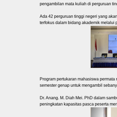
pengambilan mata kuliah di perguruan ting
Ada 42 perguruan tinggi negeri yang ak
terfokus dalam bidang akademik melalui pe
Program pertukaran mahasiswa permata
semester genap untuk mengambil sebanyak
Dr. Anang. M. Diah Mei. PhD dalam samb
peningkatan kapasitas pasca peserta men