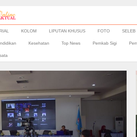
RIAL
KOLOM
LIPUTAN KHUSUS
FOTO
SELEB
ndidikan
Kesehatan
Top News
Pemkab Sigi
Pem
sata