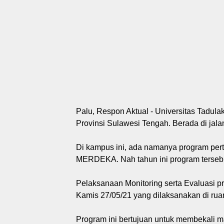
Palu, Respon Aktual - Universitas Tadulako
Provinsi Sulawesi Tengah. Berada di jal
Di kampus ini, ada namanya program pe
MERDEKA. Nah tahun ini program tersebu
Pelaksanaan Monitoring serta Evaluasi 
Kamis 27/05/21 yang dilaksanakan di ruan
Program ini bertujuan untuk membekali 