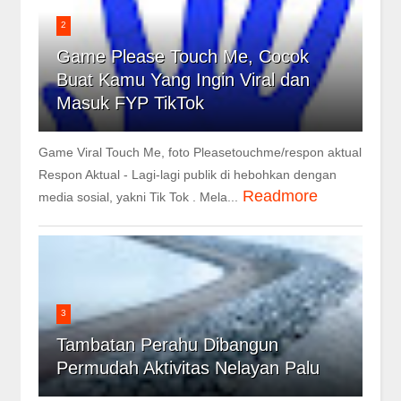
2
Game Please Touch Me, Cocok
Buat Kamu Yang Ingin Viral dan
Masuk FYP TikTok
Game Viral Touch Me, foto Pleasetouchme/respon aktual
Respon Aktual - Lagi-lagi publik di hebohkan dengan
Readmore
media sosial, yakni Tik Tok . Mela...
3
Tambatan Perahu Dibangun
Permudah Aktivitas Nelayan Palu