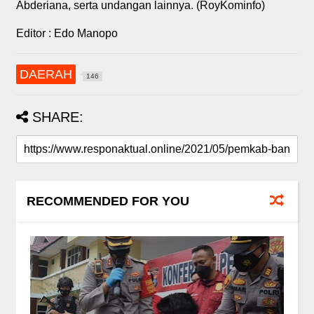
Abderiana, serta undangan lainnya. (RoyKominfo)
Editor : Edo Manopo
DAERAH
146
SHARE:
RECOMMENDED FOR YOU