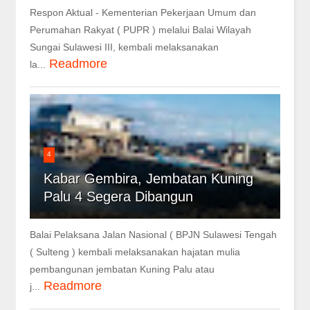
Respon Aktual - Kementerian Pekerjaan Umum dan
Perumahan Rakyat ( PUPR ) melalui Balai Wilayah
Sungai Sulawesi III, kembali melaksanakan
Readmore
la...
4
Kabar Gembira, Jembatan Kuning
Palu 4 Segera Dibangun
Balai Pelaksana Jalan Nasional ( BPJN Sulawesi Tengah
( Sulteng ) kembali melaksanakan hajatan mulia
pembangunan jembatan Kuning Palu atau
Readmore
j...