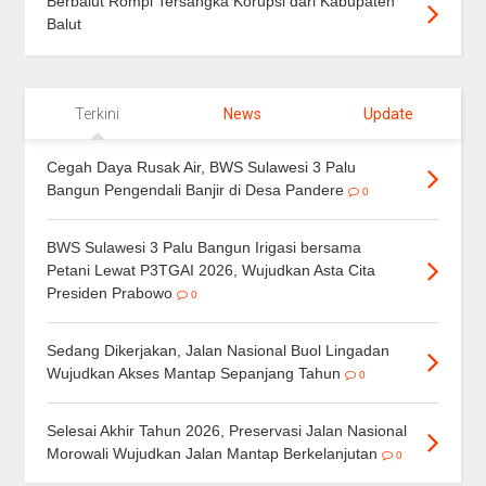
Berbalut Rompi Tersangka Korupsi dari Kabupaten
Balut
Terkini
News
Update
Cegah Daya Rusak Air, BWS Sulawesi 3 Palu
Bangun Pengendali Banjir di Desa Pandere
0
BWS Sulawesi 3 Palu Bangun Irigasi bersama
Petani Lewat P3TGAI 2026, Wujudkan Asta Cita
Presiden Prabowo
0
Sedang Dikerjakan, Jalan Nasional Buol Lingadan
Wujudkan Akses Mantap Sepanjang Tahun
0
Selesai Akhir Tahun 2026, Preservasi Jalan Nasional
Morowali Wujudkan Jalan Mantap Berkelanjutan
0