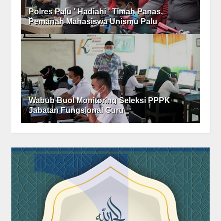
Polres Palu ' Hadiahi ' Timah Panas,
Pemanah Mahasiswa Unismu Palu
Wabub Buol Monitoring Seleksi PPPK
Jabatan Fungsional Guru