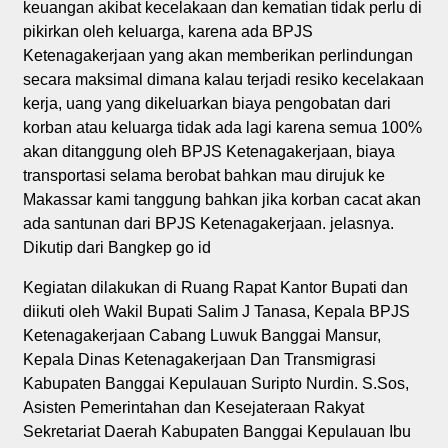
keuangan akibat kecelakaan dan kematian tidak perlu di
pikirkan oleh keluarga, karena ada BPJS
Ketenagakerjaan yang akan memberikan perlindungan
secara maksimal dimana kalau terjadi resiko kecelakaan
kerja, uang yang dikeluarkan biaya pengobatan dari
korban atau keluarga tidak ada lagi karena semua 100%
akan ditanggung oleh BPJS Ketenagakerjaan, biaya
transportasi selama berobat bahkan mau dirujuk ke
Makassar kami tanggung bahkan jika korban cacat akan
ada santunan dari BPJS Ketenagakerjaan. jelasnya.
Dikutip dari Bangkep go id
Kegiatan dilakukan di Ruang Rapat Kantor Bupati dan
diikuti oleh Wakil Bupati Salim J Tanasa, Kepala BPJS
Ketenagakerjaan Cabang Luwuk Banggai Mansur,
Kepala Dinas Ketenagakerjaan Dan Transmigrasi
Kabupaten Banggai Kepulauan Suripto Nurdin. S.Sos,
Asisten Pemerintahan dan Kesejateraan Rakyat
Sekretariat Daerah Kabupaten Banggai Kepulauan Ibu