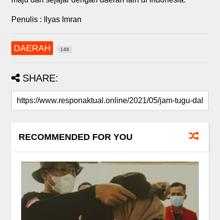
Penulis : Ilyas Imran
DAERAH
146
SHARE:
RECOMMENDED FOR YOU