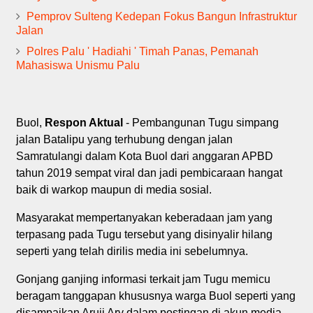
Pemprov Sulteng Kedepan Fokus Bangun Infrastruktur
Jalan
Polres Palu ' Hadiahi ' Timah Panas, Pemanah
Mahasiswa Unismu Palu
Buol,
Respon Aktual
- Pembangunan Tugu simpang
jalan Batalipu yang terhubung dengan jalan
Samratulangi dalam Kota Buol dari anggaran APBD
tahun 2019 sempat viral dan jadi pembicaraan hangat
baik di warkop maupun di media sosial.
Masyarakat mempertanyakan keberadaan jam yang
terpasang pada Tugu tersebut yang disinyalir hilang
seperti yang telah dirilis media ini sebelumnya.
Gonjang ganjing informasi terkait jam Tugu memicu
beragam tanggapan khususnya warga Buol seperti yang
disampaikan Aruji Ary dalam postingan di akun media