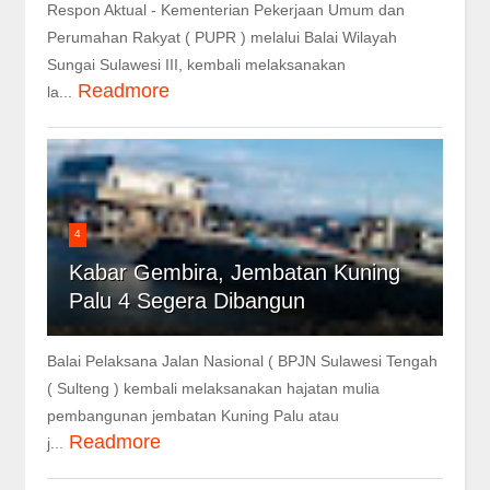
Respon Aktual - Kementerian Pekerjaan Umum dan
Perumahan Rakyat ( PUPR ) melalui Balai Wilayah
Sungai Sulawesi III, kembali melaksanakan
Readmore
la...
4
Kabar Gembira, Jembatan Kuning
Palu 4 Segera Dibangun
Balai Pelaksana Jalan Nasional ( BPJN Sulawesi Tengah
( Sulteng ) kembali melaksanakan hajatan mulia
pembangunan jembatan Kuning Palu atau
Readmore
j...