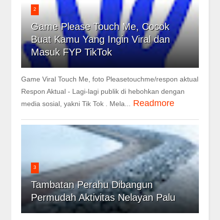
2
Game Please Touch Me, Cocok
Buat Kamu Yang Ingin Viral dan
Masuk FYP TikTok
Game Viral Touch Me, foto Pleasetouchme/respon aktual
Respon Aktual - Lagi-lagi publik di hebohkan dengan
Readmore
media sosial, yakni Tik Tok . Mela...
3
Tambatan Perahu Dibangun
Permudah Aktivitas Nelayan Palu