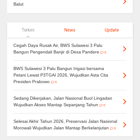
Balut
Terkini
News
Update
Cegah Daya Rusak Air, BWS Sulawesi 3 Palu
Bangun Pengendali Banjir di Desa Pandere
0
BWS Sulawesi 3 Palu Bangun Irigasi bersama
Petani Lewat P3TGAI 2026, Wujudkan Asta Cita
Presiden Prabowo
0
Sedang Dikerjakan, Jalan Nasional Buol Lingadan
Wujudkan Akses Mantap Sepanjang Tahun
0
Selesai Akhir Tahun 2026, Preservasi Jalan Nasional
Morowali Wujudkan Jalan Mantap Berkelanjutan
0