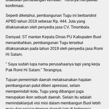
konfirmasi.
Seperti diketahui, pembangunan Tugu ini berbandrol
APBD tahun 2019 sebesar Rp. 444. Juta yang
dilaksanakan oleh penyedia jasa CV. Tinombala.
Darsyad. ST mantan Kepala Dinas PU Kabupaten Buol
menambahkan, pembangunan Tugu tersebut
dilaksanakan pada tahun 2019 oleh penyedia jasa Romi
Hi Salam.
" Saya sudah lupa nama perusahaanya tapi yang kerja
Pak Romi Hi Salam." Terangnya.
Tujuan pemerintah daerah melaksanakan hajatan
pembangunan patut diberi apresiasi, selain
memperindah kota, Tugu yang dibangun juga
merupakan ikon sebuah daerah. Selain itu adalah
menindaklanjuti visi misi dalam membangun Buol lebih
maju dan sejajar dengan daerah lain di Indonesia.