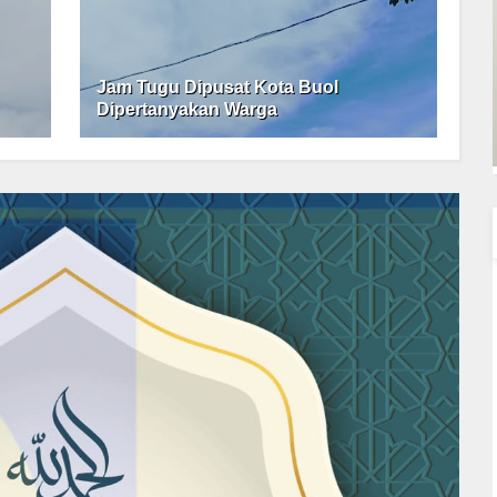
Jam Tugu Dipusat Kota Buol
Dipertanyakan Warga