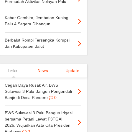
Permudah Aktivitas Nelayan Palu
Kabar Gembira, Jembatan Kuning
Palu 4 Segera Dibangun
Berbalut Rompi Tersangka Korupsi
dari Kabupaten Balut
Terkini
News
Update
Cegah Daya Rusak Air, BWS
Sulawesi 3 Palu Bangun Pengendali
Banjir di Desa Pandere
0
BWS Sulawesi 3 Palu Bangun Irigasi
bersama Petani Lewat P3TGAI
2026, Wujudkan Asta Cita Presiden
Prabowo
0