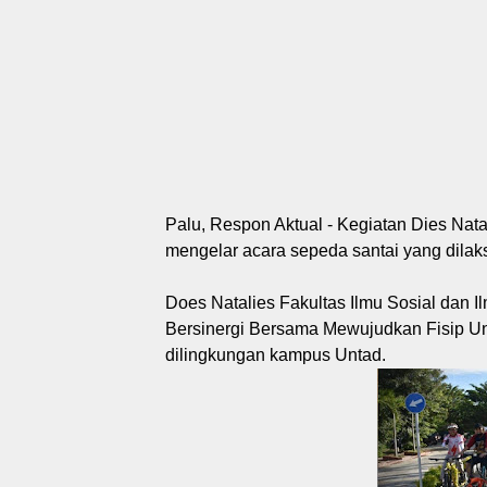
Palu, Respon Aktual - Kegiatan Dies Nat
mengelar acara sepeda santai yang dila
Does Natalies Fakultas Ilmu Sosial dan 
Bersinergi Bersama Mewujudkan Fisip Un
dilingkungan kampus Untad.