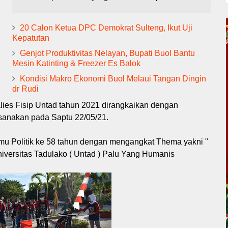
20 Calon Ketua DPC Demokrat Sulteng, Ikut Uji
Kepatutan
Genjot Produktivitas Nelayan, Bupati Buol Bantu
Mesin Katinting & Freezer Es Balok
Kondisi Makro Ekonomi Buol Melaui Tangan Dingin
dr Rudi
alies Fisip Untad tahun 2021 dirangkaikan dengan
ksanakan pada Saptu 22/05/21.
Ilmu Politik ke 58 tahun dengan mengangkat Thema yakni "
iversitas Tadulako ( Untad ) Palu Yang Humanis