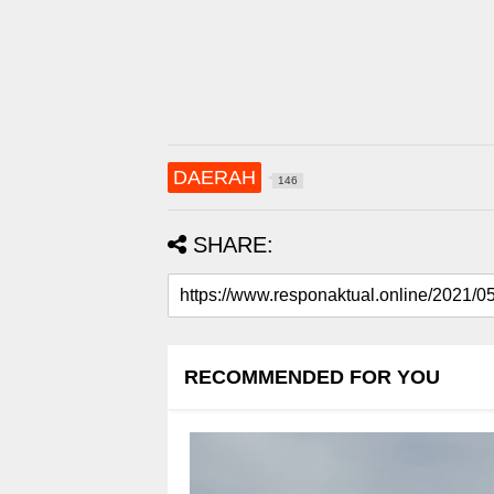
DAERAH
146
SHARE:
RECOMMENDED FOR YOU