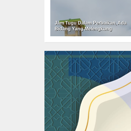
Jam Tugu Dalam Perbaikan, Ada
Bidang Yang Melengkung