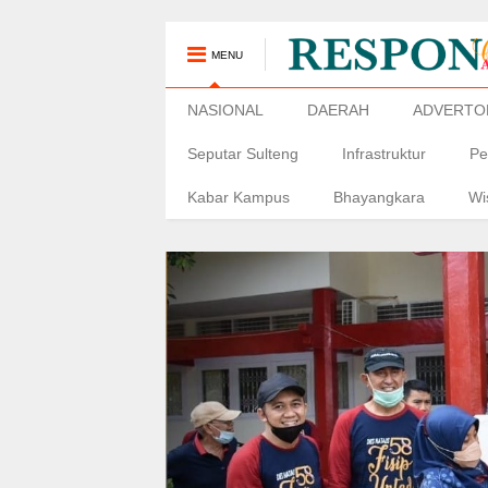
MENU
NASIONAL
DAERAH
ADVERTO
Seputar Sulteng
Infrastruktur
Pe
Kabar Kampus
Bhayangkara
Wi