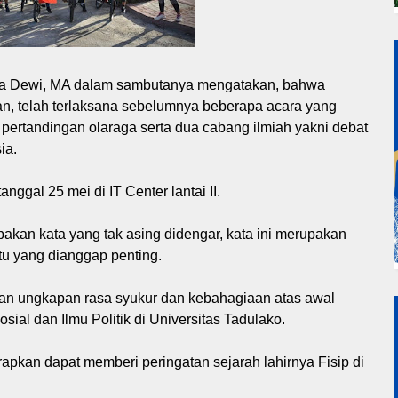
Citra Dewi, MA dalam sambutanya mengatakan, bahwa
n, telah terlaksana sebelumnya beberapa acara yang
pertandingan olaraga serta dua cabang ilmiah yakni debat
ia.
nggal 25 mei di IT Center lantai II.
akan kata yang tak asing didengar, kata ini merupakan
atu yang dianggap penting.
kan ungkapan rasa syukur dan kebahagiaan atas awal
sial dan Ilmu Politik di Universitas Tadulako.
rapkan dapat memberi peringatan sejarah lahirnya Fisip di