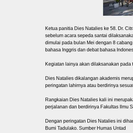
Ketua panitia Dies Natalies ke 58. Dr. 
sebelum acara sepeda santai dilaksanaka
dimulai pada bulan Mei dengan 8 cabang 
bahasa Inggris dan debat bahasa Indones
Kegiatan lainya akan dilaksanakan pada ta
Dies Natalies dikalangan akademis merup
peringatan lahirnya atau berdirinya sesu
Rangkaian Dies Natalies kali ini merupa
perjalanan dan berdirinya Fakultas Ilmu So
Dengan peringatan Dies Natalies ini diha
Bumi Tadulako. Sumber Humas Untad