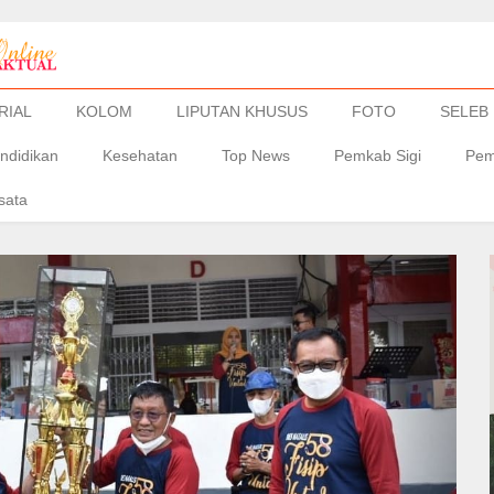
RIAL
KOLOM
LIPUTAN KHUSUS
FOTO
SELEB
ndidikan
Kesehatan
Top News
Pemkab Sigi
Pem
sata