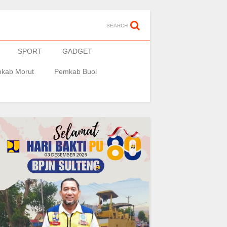
SEARCH
SPORT
GADGET
kab Morut
Pemkab Buol