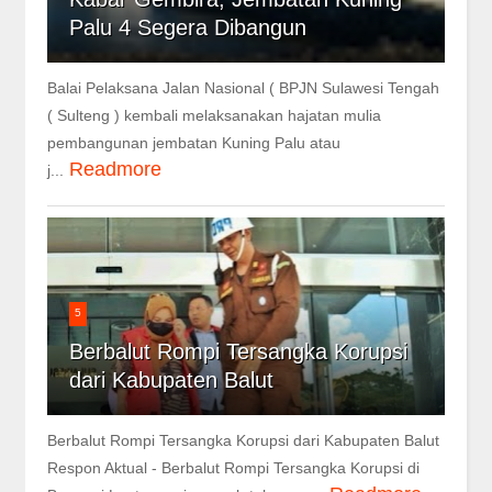
Palu 4 Segera Dibangun
Balai Pelaksana Jalan Nasional ( BPJN Sulawesi Tengah
( Sulteng ) kembali melaksanakan hajatan mulia
pembangunan jembatan Kuning Palu atau
Readmore
j...
5
Berbalut Rompi Tersangka Korupsi
dari Kabupaten Balut
Berbalut Rompi Tersangka Korupsi dari Kabupaten Balut
Respon Aktual - Berbalut Rompi Tersangka Korupsi di