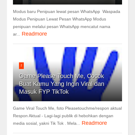
Modus baru Penipuan lewat pesan WhatsApp Waspada
Modus Penipuan Lewat Pesan WhatsApp Modus
penipuan melalui pesan WhatsApp mencatut nama
Readmore
ar...
2
Game Please Touch Me, Cocok
Buat Kamu Yang Ingin Viral dan
Masuk FYP TikTok
Game Viral Touch Me, foto Pleasetouchme/respon aktual
Respon Aktual - Lagi-lagi publik di hebohkan dengan
Readmore
media sosial, yakni Tik Tok . Mela...