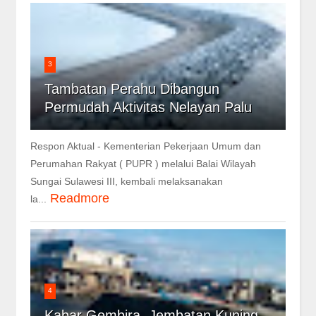
3
Tambatan Perahu Dibangun
Permudah Aktivitas Nelayan Palu
Respon Aktual - Kementerian Pekerjaan Umum dan
Perumahan Rakyat ( PUPR ) melalui Balai Wilayah
Sungai Sulawesi III, kembali melaksanakan
Readmore
la...
4
Kabar Gembira, Jembatan Kuning