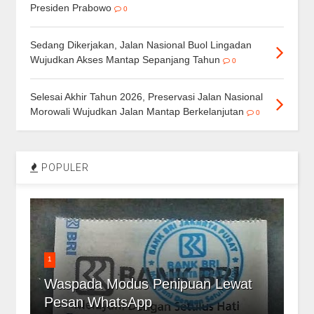
Presiden Prabowo
0
Sedang Dikerjakan, Jalan Nasional Buol Lingadan
Wujudkan Akses Mantap Sepanjang Tahun
0
Selesai Akhir Tahun 2026, Preservasi Jalan Nasional
Morowali Wujudkan Jalan Mantap Berkelanjutan
0
POPULER
1
Waspada Modus Penipuan Lewat
Pesan WhatsApp