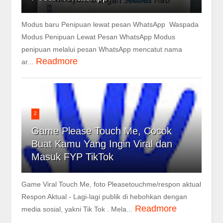
Modus baru Penipuan lewat pesan WhatsApp Waspada
Modus Penipuan Lewat Pesan WhatsApp Modus
penipuan melalui pesan WhatsApp mencatut nama
Readmore
ar...
2
Game Please Touch Me, Cocok
Buat Kamu Yang Ingin Viral dan
Masuk FYP TikTok
Game Viral Touch Me, foto Pleasetouchme/respon aktual
Respon Aktual - Lagi-lagi publik di hebohkan dengan
Readmore
media sosial, yakni Tik Tok . Mela...