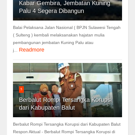
Kabar Gembira, Jembatan Kuning
Palu 4 Segera Dibangun
Balai Pelaksana Jalan Nasional ( BPJN Sulawesi Tengah
( Sulteng ) kembali melaksanakan hajatan mulia
pembangunan jembatan Kuning Palu atau
Readmore
j...
5
Berbalut Rompi Tersangka Korupsi
dari Kabupaten Balut
Berbalut Rompi Tersangka Korupsi dari Kabupaten Balut
Respon Aktual - Berbalut Rompi Tersangka Korupsi di