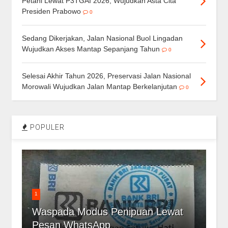
Petani Lewat P3TGAI 2026, Wujudkan Asta Cita
Presiden Prabowo
0
Sedang Dikerjakan, Jalan Nasional Buol Lingadan
Wujudkan Akses Mantap Sepanjang Tahun
0
Selesai Akhir Tahun 2026, Preservasi Jalan Nasional
Morowali Wujudkan Jalan Mantap Berkelanjutan
0
POPULER
1
Waspada Modus Penipuan Lewat
Pesan WhatsApp