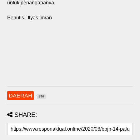
untuk penangananya.
Penulis : Ilyas Imran
DAERAH
146
SHARE: