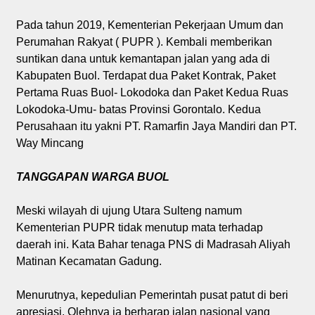
Pada tahun 2019, Kementerian Pekerjaan Umum dan
Perumahan Rakyat ( PUPR ). Kembali memberikan
suntikan dana untuk kemantapan jalan yang ada di
Kabupaten Buol. Terdapat dua Paket Kontrak, Paket
Pertama Ruas Buol- Lokodoka dan Paket Kedua Ruas
Lokodoka-Umu- batas Provinsi Gorontalo. Kedua
Perusahaan itu yakni PT. Ramarfin Jaya Mandiri dan PT.
Way Mincang
TANGGAPAN WARGA BUOL
Meski wilayah di ujung Utara Sulteng namum
Kementerian PUPR tidak menutup mata terhadap
daerah ini. Kata Bahar tenaga PNS di Madrasah Aliyah
Matinan Kecamatan Gadung.
Menurutnya, kepedulian Pemerintah pusat patut di beri
apresiasi. Olehnya ia berharap jalan nasional yang